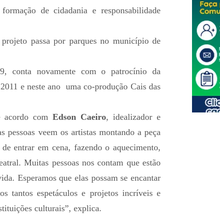
à formação de cidadania e responsabilidade
 projeto passa por parques no município de
09, conta novamente com o patrocínio da
e 2011 e neste ano uma co-produção Cais das
 de acordo com
Edson Caeiro
, idealizador e
s pessoas veem os artistas montando a peça
 de entrar em cena, fazendo o aquecimento,
teatral. Muitas pessoas nos contam que estão
 vida. Esperamos que elas possam se encantar
os tantos espetáculos e projetos incríveis e
tituições culturais”, explica.