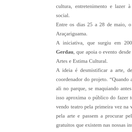
cultura, entretenimento e lazer 
social.
Entre os dias 25 a 28 de maio, o
Araçariguama.
A iniciativa, que surgiu em 20
Gerdau
, que apoia o evento desd
Artes e Estima Cultural.
A ideia é desmistificar a arte,
coordenador do projeto. “Quando a
ali no parque, se maquiando antes
isso aproxima o público do fazer 
vendo teatro pela primeira vez na
pela arte e passem a procurar pel
gratuitos que existem nas nossas ins