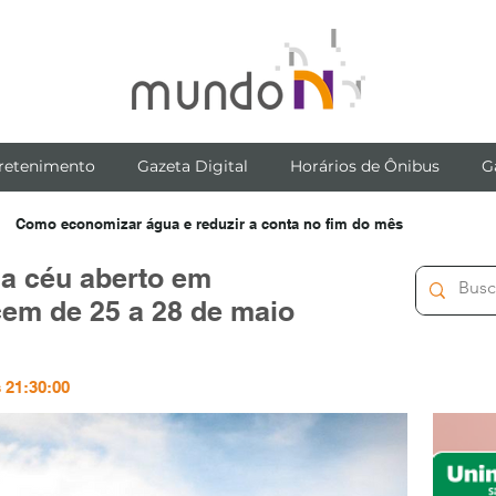
retenimento
Gazeta Digital
Horários de Ônibus
G
Como economizar água e reduzir a conta no fim do mês
 a céu aberto em
em de 25 a 28 de maio
 21:30:00