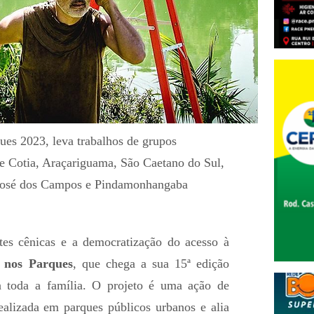
ues 2023, leva trabalhos de grupos
de Cotia, Araçariguama, São Caetano do Sul,
 José dos Campos e Pindamonhangaba
tes cênicas e a democratização do acesso à
o nos Parques
, que chega a sua 15ª edição
ra toda a família. O projeto é uma ação de
realizada em parques públicos urbanos e alia