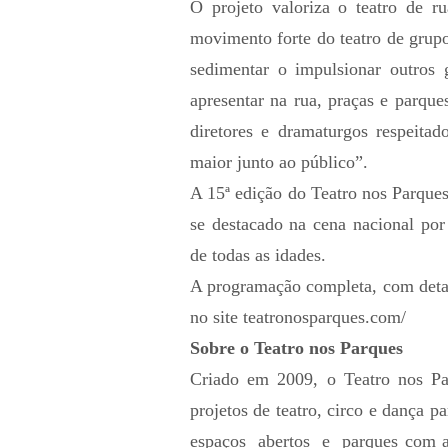
O projeto valoriza o teatro de r
movimento forte do teatro de grup
sedimentar o impulsionar outro
apresentar na rua, praças e parqu
diretores e dramaturgos respeita
maior junto ao público”.
A 15ª edição do Teatro nos Parque
se destacado na cena nacional por
de todas as idades.
A programação completa, com detal
no site
teatronosparques.com/
Sobre o Teatro nos Parques
Criado em 2009, o Teatro nos Pa
projetos de teatro, circo e dança
espaços abertos e parques com ace