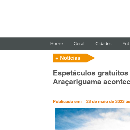
Home
Geral
Cidades
Ent
+ Noticías
Espetáculos gratuitos
Araçariguama acontec
Publicado em:
23 de maio de 2023 às