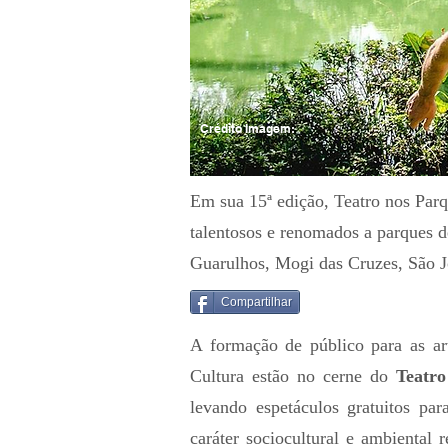
Crédito Imagem:
Em sua 15ª edição, Teatro nos Parq
talentosos e renomados a parques 
Guarulhos, Mogi das Cruzes, São
Compartilhar
A formação de público para as ar
Cultura estão no cerne do
Teatr
levando espetáculos gratuitos pa
caráter sociocultural e ambiental 