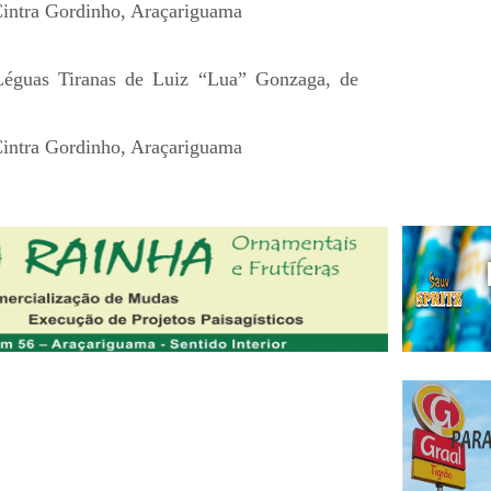
intra Gordinho, Araçariguama
Léguas Tiranas de Luiz “Lua” Gonzaga, de
intra Gordinho, Araçariguama