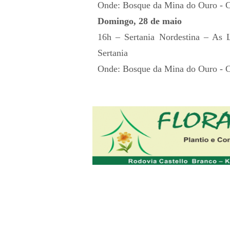
Onde: Bosque da Mina do Ouro - C
Domingo, 28 de maio
16h – Sertania Nordestina – As 
Sertania
Onde: Bosque da Mina do Ouro - C