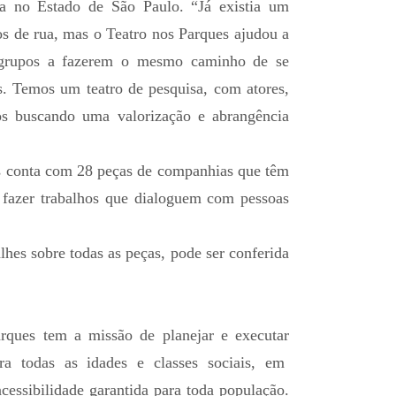
ua no Estado de São Paulo. “Já existia um
os de rua, mas o Teatro nos Parques ajudou a
s grupos a fazerem o mesmo caminho de se
es. Temos um teatro de pesquisa, com atores,
dos buscando uma valorização e abrangência
s conta com 28 peças de companhias que têm
 fazer trabalhos que dialoguem com pessoas
hes sobre todas as peças, pode ser conferida
rques tem a missão de planejar e executar
 para todas as idades e classes sociais, em
ssibilidade garantida para toda população.