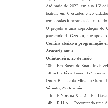
Até maio de 2022, em sua 16ª ediç
teatrais em 6 estados e 25 cidade
temporadas itinerantes de teatro do 
O projeto é uma coprodução do
patrocínio da
Gerdau
, que apoia o
Confira abaixo a programaç
Araçariguama
Quinta-feira, 25 de maio
10h – Em Busca do Snark Invisível
14h – Pra lá de Teerã, do Sobreven
Onde: Bosque da Mina do Ouro - C
Sábado, 27 de maio
11h – É Nóis na Xita 2 – Em Busc
14h – R.U.A. – Recontando uma Av