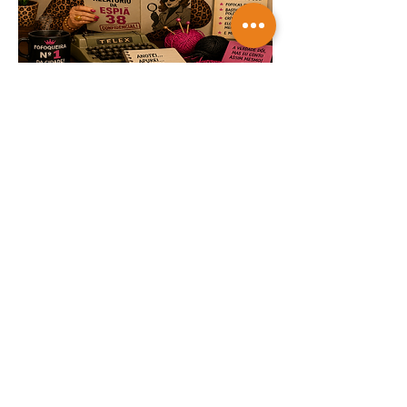
TRICOTANDO -
07-08-2026
Saiba mais