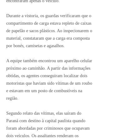
encontraram apenas o veículo.
Durante a vistoria, os guardas verificaram que o
compartimento de carga estava repleto de caixas
de papelão e sacos plásticos. Ao inspecionarem o
material, constataram que a carga era composta
por bonés, camisetas e agasalhos.
A equipe também encontrou um aparelho celular
próximo ao caminhão. A partir das informações
obtidas, os agentes conseguiram localizar dois
motoristas que haviam sido vítimas de um roubo
e estavam em um posto de combustíveis na
região.
Segundo relato das vítimas, elas saíram do
Paraná com destino à capital paulista quando
foram abordadas por criminosos que ocupavam
dois veículos. Os assaltantes renderam os