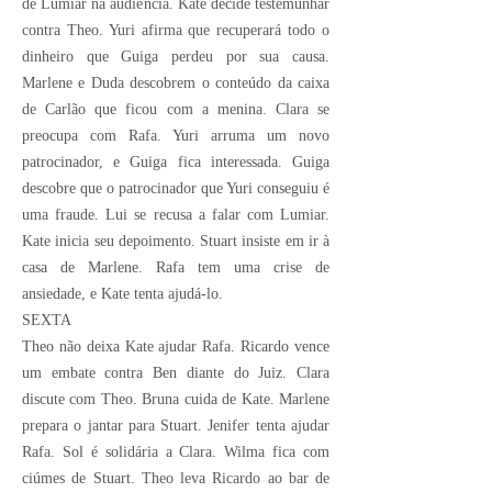
de Lumiar na audiência. Kate decide testemunhar
contra Theo. Yuri afirma que recuperará todo o
dinheiro que Guiga perdeu por sua causa.
Marlene e Duda descobrem o conteúdo da caixa
de Carlão que ficou com a menina. Clara se
preocupa com Rafa. Yuri arruma um novo
patrocinador, e Guiga fica interessada. Guiga
descobre que o patrocinador que Yuri conseguiu é
uma fraude. Lui se recusa a falar com Lumiar.
Kate inicia seu depoimento. Stuart insiste em ir à
casa de Marlene. Rafa tem uma crise de
ansiedade, e Kate tenta ajudá-lo.
SEXTA
Theo não deixa Kate ajudar Rafa. Ricardo vence
um embate contra Ben diante do Juiz. Clara
discute com Theo. Bruna cuida de Kate. Marlene
prepara o jantar para Stuart. Jenifer tenta ajudar
Rafa. Sol é solidária a Clara. Wilma fica com
ciúmes de Stuart. Theo leva Ricardo ao bar de