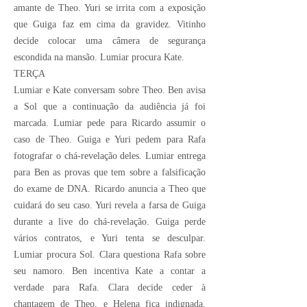
amante de Theo. Yuri se irrita com a exposição
que Guiga faz em cima da gravidez. Vitinho
decide colocar uma câmera de segurança
escondida na mansão. Lumiar procura Kate.
TERÇA
Lumiar e Kate conversam sobre Theo. Ben avisa
a Sol que a continuação da audiência já foi
marcada. Lumiar pede para Ricardo assumir o
caso de Theo. Guiga e Yuri pedem para Rafa
fotografar o chá-revelação deles. Lumiar entrega
para Ben as provas que tem sobre a falsificação
do exame de DNA. Ricardo anuncia a Theo que
cuidará do seu caso. Yuri revela a farsa de Guiga
durante a live do chá-revelação. Guiga perde
vários contratos, e Yuri tenta se desculpar.
Lumiar procura Sol. Clara questiona Rafa sobre
seu namoro. Ben incentiva Kate a contar a
verdade para Rafa. Clara decide ceder à
chantagem de Theo, e Helena fica indignada.