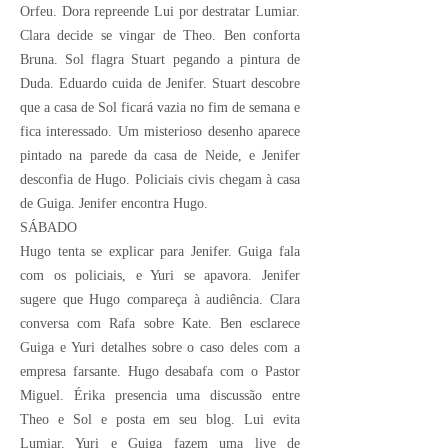
Orfeu. Dora repreende Lui por destratar Lumiar.
Clara decide se vingar de Theo. Ben conforta
Bruna. Sol flagra Stuart pegando a pintura de
Duda. Eduardo cuida de Jenifer. Stuart descobre
que a casa de Sol ficará vazia no fim de semana e
fica interessado. Um misterioso desenho aparece
pintado na parede da casa de Neide, e Jenifer
desconfia de Hugo. Policiais civis chegam à casa
de Guiga. Jenifer encontra Hugo.
SÁBADO
Hugo tenta se explicar para Jenifer. Guiga fala
com os policiais, e Yuri se apavora. Jenifer
sugere que Hugo compareça à audiência. Clara
conversa com Rafa sobre Kate. Ben esclarece
Guiga e Yuri detalhes sobre o caso deles com a
empresa farsante. Hugo desabafa com o Pastor
Miguel. Érika presencia uma discussão entre
Theo e Sol e posta em seu blog. Lui evita
Lumiar. Yuri e Guiga fazem uma live de