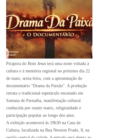
Crédito Imagem:
Divulgação
Pirapora do Bom Jesus terá uma noite voltada à
cultura e à memória regional no próximo dia 22
de maio, sexta-feira, com a apresentação do
documentário “Drama da Paixão”. A produção
retrata o tradicional espetáculo encenado em
Santana de Parnaíba, manifestação cultural
conhecida por reunir teatro, religiosidade e
participação popular ao longo dos anos.
A exibição acontecerá às 19h30 na Casa da
Cultura, localizada na Rua Newton Prado, 8, na
região central da cidade. A entrada será aberta ao