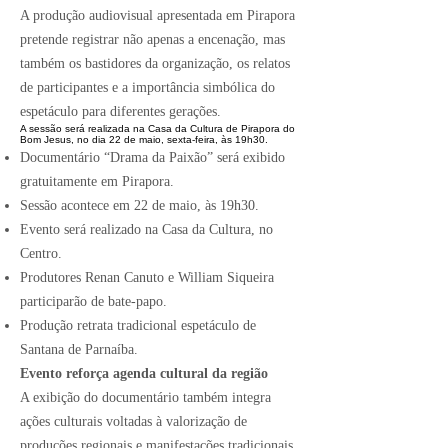
A produção audiovisual apresentada em Pirapora
pretende registrar não apenas a encenação, mas
também os bastidores da organização, os relatos
de participantes e a importância simbólica do
espetáculo para diferentes gerações.
A sessão será realizada na Casa da Cultura de Pirapora do
Bom Jesus, no dia 22 de maio, sexta-feira, às 19h30.
Documentário “Drama da Paixão” será exibido
gratuitamente em Pirapora.
Sessão acontece em 22 de maio, às 19h30.
Evento será realizado na Casa da Cultura, no
Centro.
Produtores Renan Canuto e William Siqueira
participarão de bate-papo.
Produção retrata tradicional espetáculo de
Santana de Parnaíba.
Evento reforça agenda cultural da região
A exibição do documentário também integra
ações culturais voltadas à valorização de
produções regionais e manifestações tradicionais