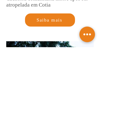
atropelada em Cotia
Saiba mais
Sorocaba Refrescos abre vagas em
Sorocaba, Itu e Itapeva
Saiba mais