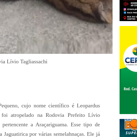
a Lívio Tagliassachi
Pequeno, cujo nome científico é Leopardus
 foi atropelado na Rodovia Prefeito Lívio
o pertencente a Araçariguama. Esse tipo de
 Jaguatirica por várias semelahnaças. Ele já