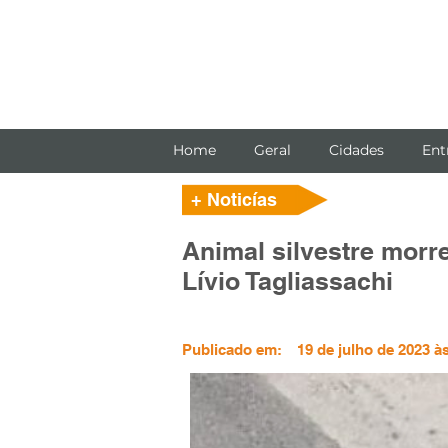
Home
Geral
Cidades
Ent
+ Noticías
Animal silvestre morr
Lívio Tagliassachi
Publicado em:
19 de julho de 2023 à