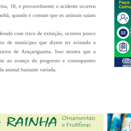
eira, 18, e provavelmente o acidente ocorreu
manhã, quando é comum que os animais saiam
derado com risco de extinção, ocorreu pouco
to de munícipes que dizem ter avistado a
irros de Araçariguama. Isso mostra que a
ste ao avanço do progresso e consequentes
a animal bastante variada.