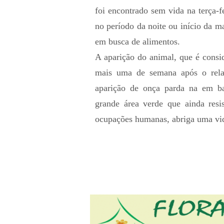
foi encontrado sem vida na terça-f
no período da noite ou início da 
em busca de alimentos.
A aparição do animal, que é consi
mais uma de semana após o rela
aparição de onça parda na em ba
grande área verde que ainda resi
ocupações humanas, abriga uma vid