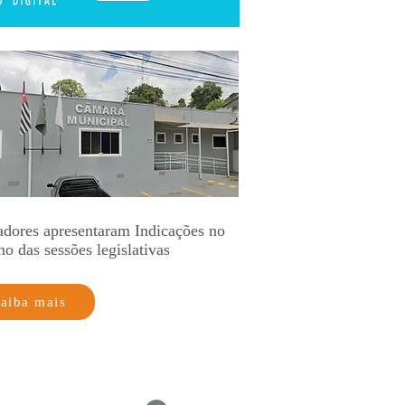
adores apresentaram Indicações no
no das sessões legislativas
aiba mais