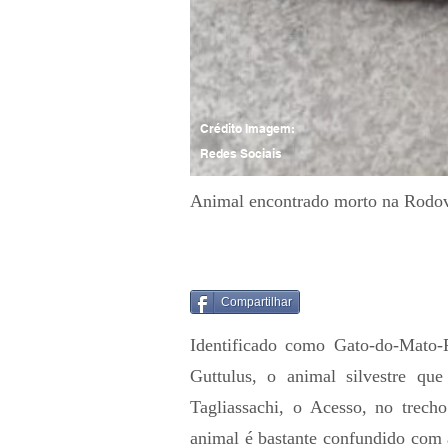
Crédito Imagem:
Redes Sociais
Animal encontrado morto na Rodovi
Compartilhar
Identificado como Gato-do-Mato-
Guttulus, o animal silvestre que
Tagliassachi, o Acesso, no trech
animal é bastante confundido com a