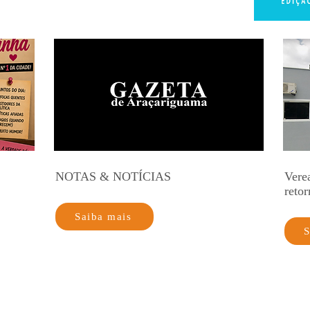
NOTAS & NOTÍCIAS
Vere
retor
Saiba mais
S