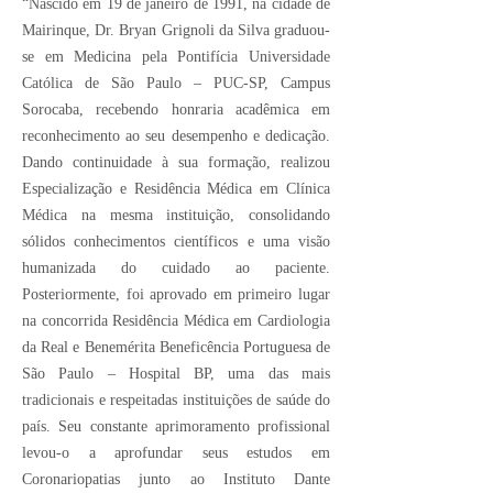
“Nascido em 19 de janeiro de 1991, na cidade de
Mairinque, Dr. Bryan Grignoli da Silva graduou-
se em Medicina pela Pontifícia Universidade
Católica de São Paulo – PUC-SP, Campus
Sorocaba, recebendo honraria acadêmica em
reconhecimento ao seu desempenho e dedicação.
Dando continuidade à sua formação, realizou
Especialização e Residência Médica em Clínica
Médica na mesma instituição, consolidando
sólidos conhecimentos científicos e uma visão
humanizada do cuidado ao paciente.
Posteriormente, foi aprovado em primeiro lugar
na concorrida Residência Médica em Cardiologia
da Real e Benemérita Beneficência Portuguesa de
São Paulo – Hospital BP, uma das mais
tradicionais e respeitadas instituições de saúde do
país. Seu constante aprimoramento profissional
levou-o a aprofundar seus estudos em
Coronariopatias junto ao Instituto Dante