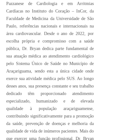
Pazzanese de Cardiologia e em Arritmias
Cardíacas no Instituto do Coração – InCor, da
Faculdade de Medicina da Universidade de São
Paulo, referências nacionais e internacionais na
área cardiovascular. Desde o ano de 2022, por
escolha própria e compromisso com a saúde
pública, Dr. Bryan dedica parte fundamental de
sua atuação médica ao atendimento cardiológico
pelo Sistema Único de Saúde no Município de
Araçariguama, sendo esta a única cidade onde
exerce sua atividade médica pelo SUS. Ao longo
desses anos, sua presença constante e seu trabalho
dedicado têm proporcionado atendimento
especializado, humanizado e de elevada
qualidade à população araçariguamense,
contribuindo significativamente para a promoção
da saúde, prevenção de doenças e melhoria da
qualidade de vida de inúmeros pacientes. Mais do
que exercer uma função profissional, Dr. Bryan