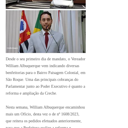
Crédito Imagem:
Desde o seu primeiro dia de mandato, o Vereador
William Albuquerque vem indicando diversas
benfeitorias para o Bairro Paisagem Colonial, em
São Roque. Uma das principais cobranças do
Parlamentar junto ao Poder Executivo é quanto a
reforma e ampliação da Creche.
Nesta semana, William Albuquerque encaminhou
mais um Ofício, desta vez o de nº 1608/2023,
que reitera os pedidos efetuados anteriormente,
para que a Prefeitura realize a reforma e