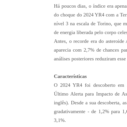
Há poucos dias, o índice era apen
do choque do 2024 YR4 com a Terra 
nível 3 na escala de Torino, que 
de energia liberada pelo corpo celes
Antes, o recorde era do asteroide
aparecia com 2,7% de chances par
análises posteriores reduziram esse
Características
O 2024 YR4 foi descoberto em 
Último Alerta para Impacto de A
inglês). Desde a sua descoberta, 
gradativamente - de 1,2% para 1,
3,1%.