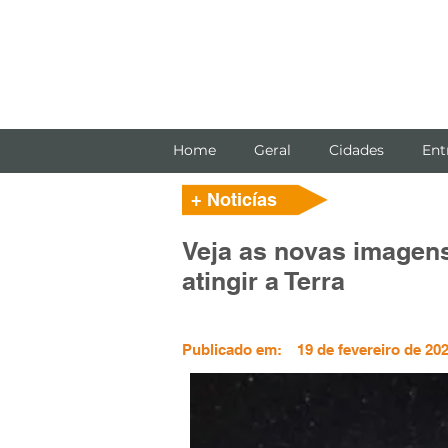
Home
Geral
Cidades
Ent
+ Noticías
Veja as novas imagens
atingir a Terra
Publicado em:
19 de fevereiro de 20