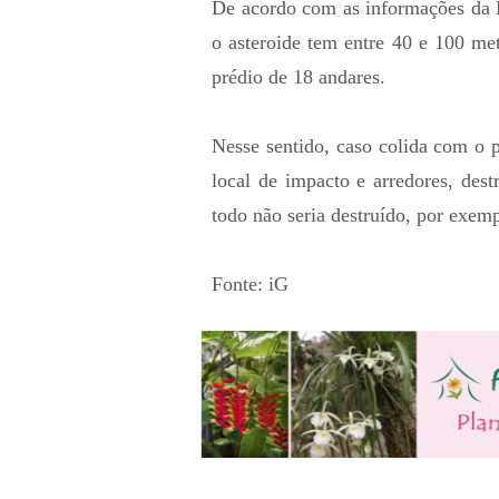
De acordo com as informações da 
o asteroide tem entre 40 e 100 m
prédio de 18 andares.
Nesse sentido, caso colida com o 
local de impacto e arredores, dest
todo não seria destruído, por exemp
Fonte: iG