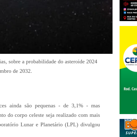
ias, sobre a probabilidade do asteroide 2024
embro de 2032.
nces ainda são pequenas - de 3,1% - mas
nto do corpo celeste seja realizado com mais
oratório Lunar e Planetário (LPL) divulgou