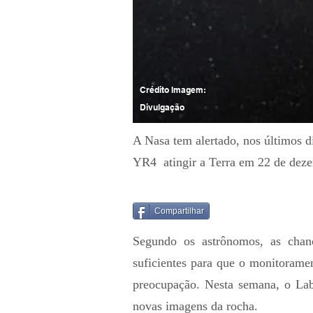
Crédito Imagem:
Divulgação
A Nasa tem alertado, nos últimos d
YR4 atingir a Terra em 22 de dez
Compartilhar
Segundo os astrônomos, as cha
suficientes para que o monitorame
preocupação. Nesta semana, o Lab
novas imagens da rocha.