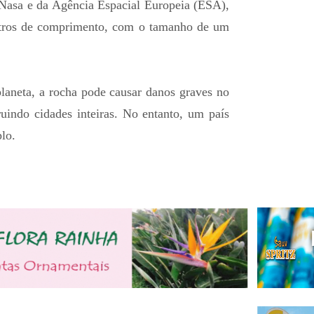
Nasa e da Agência Espacial Europeia (ESA),
etros de comprimento, com o tamanho de um
planeta, a rocha pode causar danos graves no
ruindo cidades inteiras. No entanto, um país
lo.