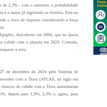
as de 2,3% - com o aumento, a probabilidade
é a maior já registrada na história. Está no
mede o risco de impacto considerando a força
te.
 Apophis, descoberto em 2004, que na época
a colidir com o planeta em 2029. Contudo,
 impacto a zero.
27 de dezembro de 2024 pelo Sistema de
steroides com a Terra (ATLAS, na sigla em
as chances de colidir com a Terra aumentaram
6%, depois para 1,9%, 2,3% e, agora, para