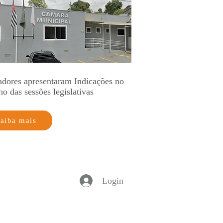
adores apresentaram Indicações no
no das sessões legislativas
aiba mais
Login