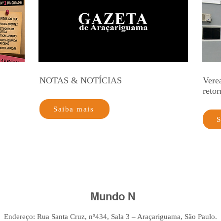
NOTAS & NOTÍCIAS
Vere
retor
Saiba mais
S
Mundo N
Endereço: Rua Santa Cruz, nº434, Sala 3 – Araçariguama, São Paulo.