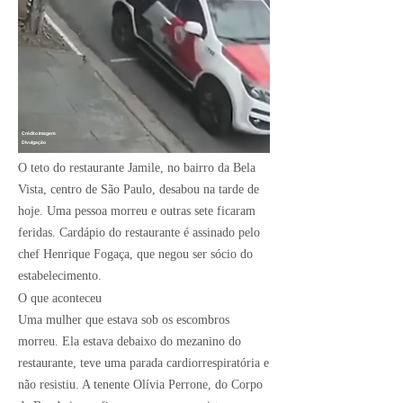
Crédito Imagem:
Divulgação
O teto do restaurante Jamile, no bairro da Bela
Vista, centro de São Paulo, desabou na tarde de
hoje. Uma pessoa morreu e outras sete ficaram
feridas. Cardápio do restaurante é assinado pelo
chef Henrique Fogaça, que negou ser sócio do
estabelecimento.
O que aconteceu
Uma mulher que estava sob os escombros
morreu. Ela estava debaixo do mezanino do
restaurante, teve uma parada cardiorrespiratória e
não resistiu. A tenente Olívia Perrone, do Corpo