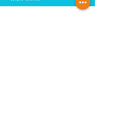
TRICOTANDO -
07-08-2026
Saiba mais