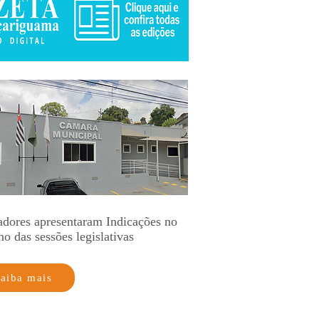
adores apresentaram Indicações no
no das sessões legislativas
aiba mais