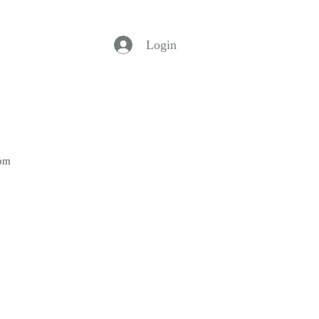
Login
Bom