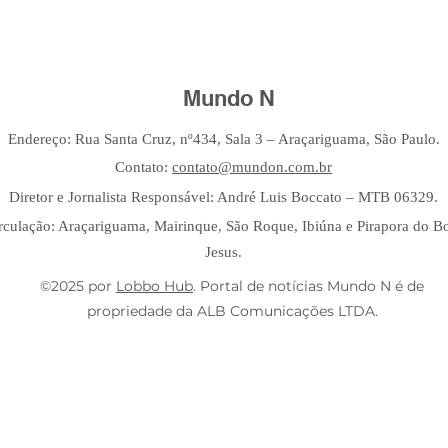
Mundo N
Endereço: Rua Santa Cruz, nº434, Sala 3 – Araçariguama, São Paulo.
Contato:
contato@mundon.com.br
Diretor e Jornalista Responsável: André Luis Boccato – MTB 06329.
rculação: Araçariguama, Mairinque, São Roque, Ibiúna e Pirapora do 
Jesus.
©2025 por
Lobbo Hub
. Portal de notícias Mundo N é de
propriedade da ALB Comunicações LTDA.