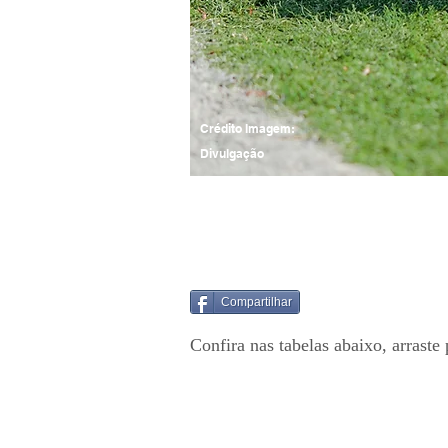
Crédito Imagem:
Divulgação
Compartilhar
Confira nas tabelas abaixo, arraste 