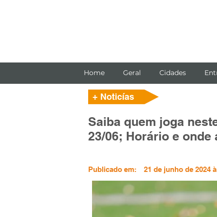
Home
Geral
Cidades
Ent
+ Noticías
Saiba quem joga neste
23/06; Horário e onde 
Publicado em:
21 de junho de 2024 à