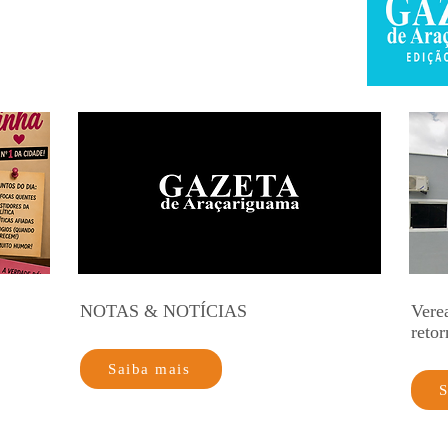
NOTAS & NOTÍCIAS
Vere
retor
Saiba mais
S