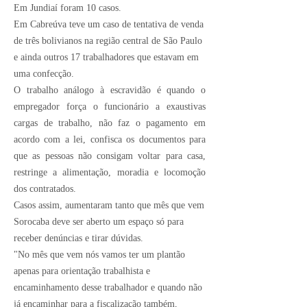
Em Jundiaí foram 10 casos.
Em Cabreúva teve um caso de tentativa de venda
de três bolivianos na região central de São Paulo
e ainda outros 17 trabalhadores que estavam em
uma confecção.
O trabalho análogo à escravidão é quando o
empregador força o funcionário a exaustivas
cargas de trabalho, não faz o pagamento em
acordo com a lei, confisca os documentos para
que as pessoas não consigam voltar para casa,
restringe a alimentação, moradia e locomoção
dos contratados.
Casos assim, aumentaram tanto que mês que vem
Sorocaba deve ser aberto um espaço só para
receber denúncias e tirar dúvidas.
"No mês que vem nós vamos ter um plantão
apenas para orientação trabalhista e
encaminhamento desse trabalhador e quando não
já encaminhar para a fiscalização também,