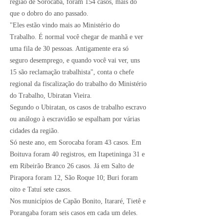
região de Sorocaba, foram 154 casos, mais do
que o dobro do ano passado.
"Eles estão vindo mais ao Ministério do
Trabalho. É normal você chegar de manhã e ver
uma fila de 30 pessoas. Antigamente era só
seguro desemprego, e quando você vai ver, uns
15 são reclamação trabalhista", conta o chefe
regional da fiscalização do trabalho do Ministério
do Trabalho, Ubiratan Vieira.
Segundo o Ubiratan, os casos de trabalho escravo
ou análogo à escravidão se espalham por várias
cidades da região.
Só neste ano, em Sorocaba foram 43 casos. Em
Boituva foram 40 registros, em Itapetininga 31 e
em Ribeirão Branco 26 casos. Já em Salto de
Pirapora foram 12, São Roque 10; Buri foram
oito e Tatuí sete casos.
Nos municípios de Capão Bonito, Itararé, Tietê e
Porangaba foram seis casos em cada um deles.