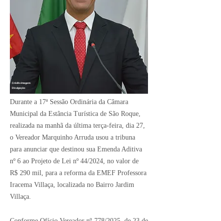
Crédito Imagem:
Divulgação
Durante a 17ª Sessão Ordinária da Câmara
Municipal da Estância Turística de São Roque,
realizada na manhã da última terça-feira, dia 27,
o Vereador Marquinho Arruda usou a tribuna
para anunciar que destinou sua Emenda Aditiva
nº 6 ao Projeto de Lei nº 44/2024, no valor de
R$ 290 mil, para a reforma da EMEF Professora
Iracema Villaça, localizada no Bairro Jardim
Villaça.
Conforme Ofício Vereador nº 778/2025, de 23 de