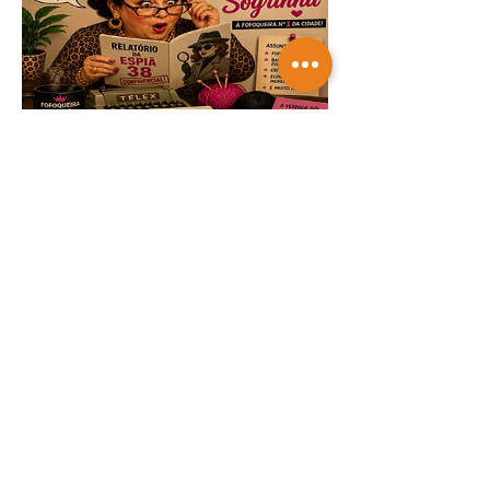
TRICOTANDO -
07-08-2026
Saiba mais