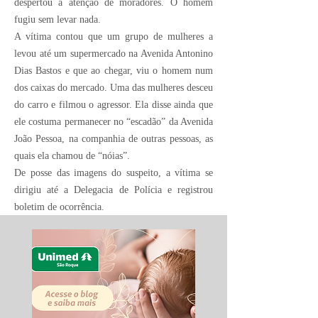
despertou a atenção de moradores. O homem
fugiu sem levar nada.
A vítima contou que um grupo de mulheres a
levou até um supermercado na Avenida Antonino
Dias Bastos e que ao chegar, viu o homem num
dos caixas do mercado. Uma das mulheres desceu
do carro e filmou o agressor. Ela disse ainda que
ele costuma permanecer no “escadão” da Avenida
João Pessoa, na companhia de outras pessoas, as
quais ela chamou de “nóias”.
De posse das imagens do suspeito, a vítima se
dirigiu até a Delegacia de Polícia e registrou
boletim de ocorrência.