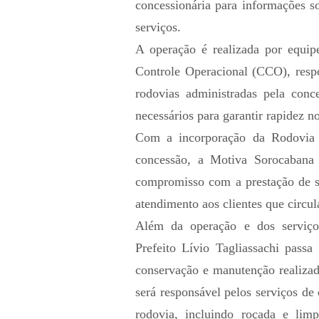
concessionária para informações so
serviços.
A operação é realizada por equipe
Controle Operacional (CCO), resp
rodovias administradas pela conc
necessários para garantir rapidez n
Com a incorporação da Rodovia P
concessão, a Motiva Sorocabana 
compromisso com a prestação de se
atendimento aos clientes que circul
Além da operação e dos serviço
Prefeito Lívio Tagliassachi pas
conservação e manutenção realizad
será responsável pelos serviços de
rodovia, incluindo roçada e lim