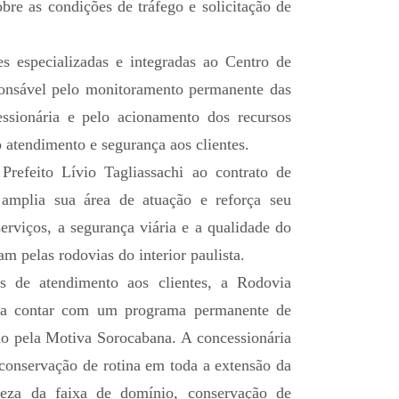
bre as condições de tráfego e solicitação de
s especializadas e integradas ao Centro de
onsável pelo monitoramento permanente das
essionária e pelo acionamento dos recursos
o atendimento e segurança aos clientes.
refeito Lívio Tagliassachi ao contrato de
amplia sua área de atuação e reforça seu
rviços, a segurança viária e a qualidade do
am pelas rodovias do interior paulista.
s de atendimento aos clientes, a Rodovia
sa a contar com um programa permanente de
o pela Motiva Sorocabana. A concessionária
 conservação de rotina em toda a extensão da
peza da faixa de domínio, conservação de