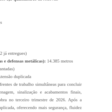
s
2 já entregues)
s e defensas metálicas):
14.385 metros
antadas)
tensão duplicada
rentes de trabalho simultâneas para concluir
enagem, sinalização e acabamentos finais,
obra no terceiro trimestre de 2026. Após a
uplicada, oferecendo mais segurança, fluidez