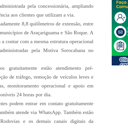
administrada pela concessionária, ampliando
ncia aos clientes que utilizam a via.
adamente 8,8 quilômetros de extensão, entre
 municípios de Araçariguama e São Roque. A
am a contar com a mesma estrutura operacional
 administradas pela Motiva Sorocabana no
dos gratuitamente estão atendimento pré-
eção de tráfego, remoção de veículos leves e
ias, monitoramento operacional e apoio em
oníveis 24 horas por dia.
ientes podem entrar em contato gratuitamente
também atende via WhatsApp. Também estão
 Rodovias e os demais canais digitais da