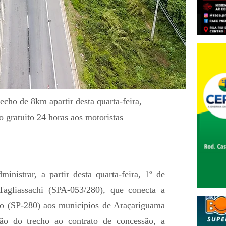
recho de 8km apartir desta quarta-feira,
o gratuito 24 horas aos motoristas
nistrar, a partir desta quarta-feira, 1º de
Tagliassachi (SPA-053/280), que conecta a
co (SP-280) aos municípios de Araçariguama
o do trecho ao contrato de concessão, a