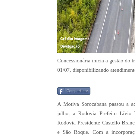
Crédito Imagem:
Divulgação
Concessionária inicia a gestão do t
01/07, disponibilizando atendiment
Compartilhar
A Motiva Sorocabana passou a admi
julho, a Rodovia Prefeito Lívio 
Rodovia Presidente Castello Bran
e São Roque. Com a incorporaçã