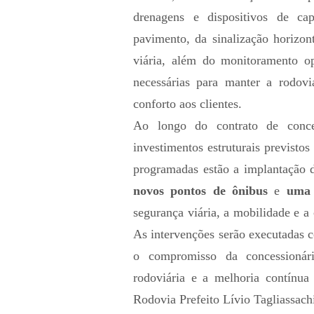
drenagens e dispositivos de ca
pavimento, da sinalização horizont
viária, além do monitoramento op
necessárias para manter a rodov
conforto aos clientes.
Ao longo do contrato de conce
investimentos estruturais previsto
programadas estão a implantação
novos pontos de ônibus
e
uma 
segurança viária, a mobilidade e a
As intervenções serão executadas 
o compromisso da concessionár
rodoviária e a melhoria contínua 
Rodovia Prefeito Lívio Tagliassach