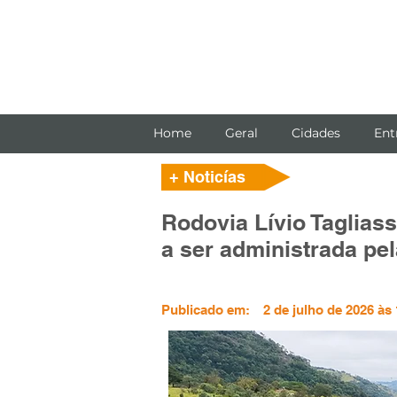
Home
Geral
Cidades
Ent
+ Noticías
Rodovia Lívio Taglias
a ser administrada pe
Publicado em:
2 de julho de 2026 às