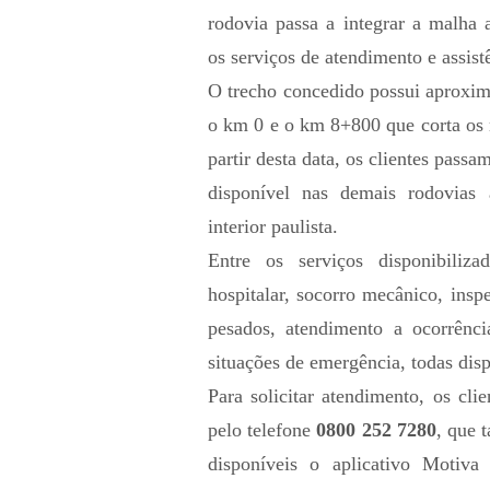
rodovia passa a integrar a malha 
os serviços de atendimento e assistê
O trecho concedido possui aproxim
o km 0 e o km 8+800 que corta os
partir desta data, os clientes pass
disponível nas demais rodovias
interior paulista.
Entre os serviços disponibiliza
hospitalar, socorro mecânico, insp
pesados, atendimento a ocorrênc
situações de emergência, todas disp
Para solicitar atendimento, os cl
pelo telefone
0800 252 7280
, que 
disponíveis o aplicativo Motiva