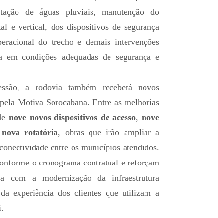
ptação de águas pluviais, manutenção do
al e vertical, dos dispositivos de segurança
eracional do trecho e demais intervenções
ia em condições adequadas de segurança e
ssão, a rodovia também receberá novos
s pela Motiva Sorocabana. Entre as melhorias
 de
nove novos dispositivos de acesso
,
nove
nova rotatória
, obras que irão ampliar a
 conectividade entre os municípios atendidos.
conforme o cronograma contratual e reforçam
ia com a modernização da infraestrutura
da experiência dos clientes que utilizam a
i.