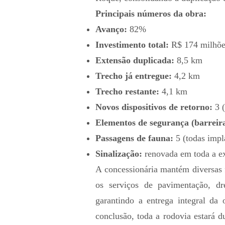
Principais números da obra:
Avanço:
82%
Investimento total:
R$ 174 milhõe
Extensão duplicada:
8,5 km
Trecho já entregue:
4,2 km
Trecho restante:
4,1 km
Novos dispositivos de retorno:
3 (
Elementos de segurança (barreira
Passagens de fauna:
5 (todas impl
Sinalização:
renovada em toda a ex
A concessionária mantém diversas f
os serviços de pavimentação, dr
garantindo a entrega integral da 
conclusão, toda a rodovia estará d