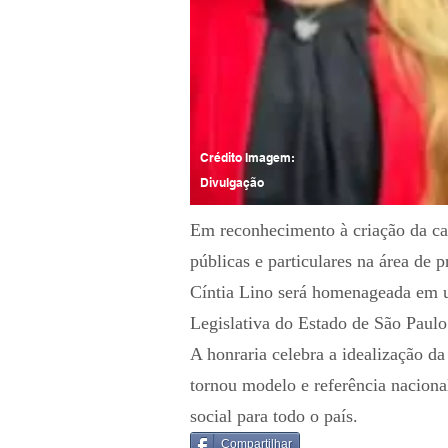
Crédito Imagem:
Divulgação
Em reconhecimento à criação da c
públicas e particulares na área de p
Cíntia Lino será homenageada em u
Legislativa do Estado de São Paul
A honraria celebra a idealização d
tornou modelo e referência nacion
social para todo o país.
Compartilhar