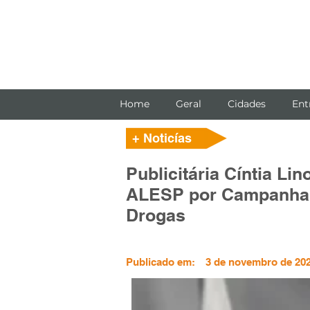
Home
Geral
Cidades
Ent
+ Noticías
Publicitária Cíntia L
ALESP por Campanha 
Drogas
Publicado em:
3 de novembro de 202