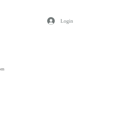
Login
Bom