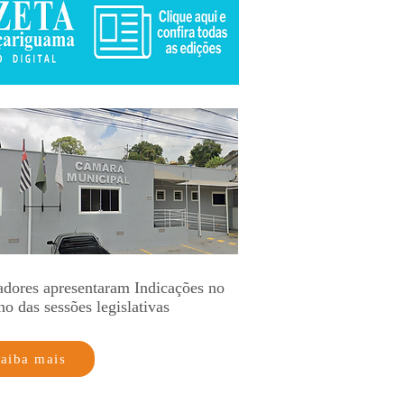
adores apresentaram Indicações no
no das sessões legislativas
aiba mais