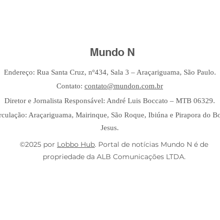
Mundo N
Endereço: Rua Santa Cruz, nº434, Sala 3 – Araçariguama, São Paulo.
Contato:
contato@mundon.com.br
Diretor e Jornalista Responsável: André Luis Boccato – MTB 06329.
rculação: Araçariguama, Mairinque, São Roque, Ibiúna e Pirapora do 
Jesus.
©2025 por
Lobbo Hub
. Portal de notícias Mundo N é de
propriedade da ALB Comunicações LTDA.