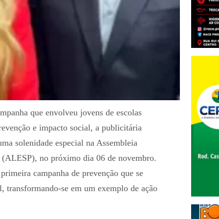
ampanha que envolveu jovens de escolas
revenção e impacto social, a publicitária
ma solenidade especial na Assembleia
o (ALESP), no próximo dia 06 de novembro.
a primeira campanha de prevenção que se
al, transformando-se em um exemplo de ação