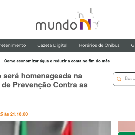
retenimento
Gazeta Digital
Horários de Ônibus
G
Como economizar água e reduzir a conta no fim do mês
ino será homenageada na
de Prevenção Contra as
5 às 21:18:00