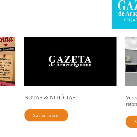
NOTAS & NOTÍCIAS
Vere
retor
Saiba mais
S