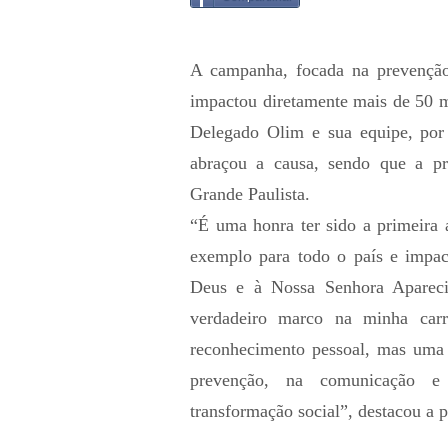
A campanha, focada na prevenção
impactou diretamente mais de 50 mi
Delegado Olim e sua equipe, po
abraçou a causa, sendo que a p
Grande Paulista.
“É uma honra ter sido a primeira 
exemplo para todo o país e impact
Deus e à Nossa Senhora Aparec
verdadeiro marco na minha car
reconhecimento pessoal, mas uma 
prevenção, na comunicação e
transformação social”, destacou a pu