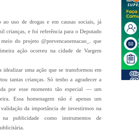
 ao uso de drogas e em causas sociais, já
l crianças, e foi referência para o Deputado
r meio do projeto @prevencaoemacao_. que
rimeira ação ocorreu na cidade de Vargem
a idealizar uma ação que se transformou em
ou tantas crianças. Só tenho a agradecer a
ida por esse momento tão especial — um
reira. Essa homenagem não é apenas um
validação da importância de investirmos na
 na publicidade como instrumentos de
blicitária.