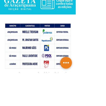
De acordo com o calendário eleitoral, a
propaganda eleitoral oficial para as
eleições de 2026 terá início em 16 de
agosto de 2026
Saiba mais