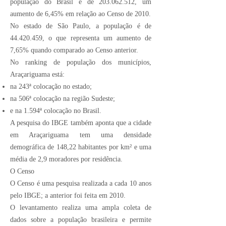
população do Brasil é de
203.062.512
, um
aumento de 6,45% em relação ao Censo de 2010.
No estado de São Paulo, a população é de
44.420.459
, o que representa um aumento de
7,65% quando comparado ao Censo anterior.
No ranking de população dos municípios,
Araçariguama está:
na 243ª colocação no estado;
na 506ª colocação na região Sudeste;
e na 1.594ª colocação no Brasil.
A pesquisa do IBGE também aponta que a cidade
em Araçariguama tem uma densidade
demográfica de 148,22 habitantes por km² e uma
média de 2,9 moradores por residência.
O Censo
O Censo
é uma pesquisa realizada a cada 10 anos
pelo IBGE; a anterior foi feita em 2010.
O levantamento realiza uma ampla coleta de
dados sobre a população brasileira e permite