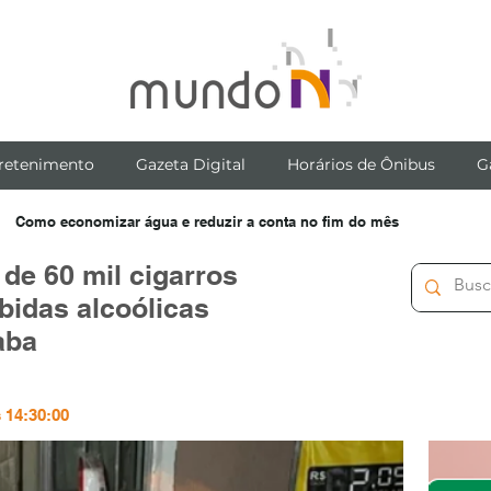
retenimento
Gazeta Digital
Horários de Ônibus
G
Como economizar água e reduzir a conta no fim do mês
de 60 mil cigarros
bidas alcoólicas
aba
 14:30:00