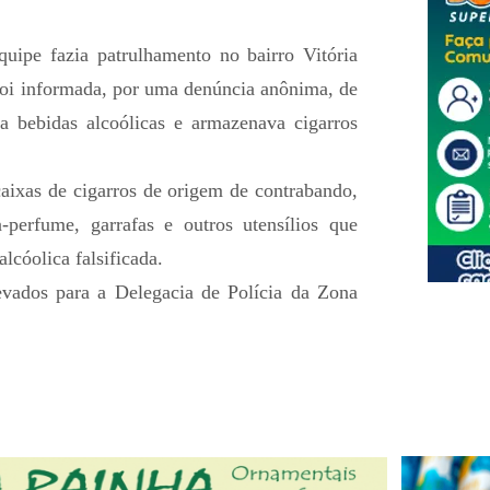
uipe fazia patrulhamento no bairro Vitória
oi informada, por uma denúncia anônima, de
a bebidas alcoólicas e armazenava cigarros
aixas de cigarros de origem de contrabando,
perfume, garrafas e outros utensílios que
lcóolica falsificada.
evados para a Delegacia de Polícia da Zona