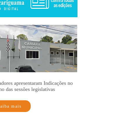
adores apresentaram Indicações no
no das sessões legislativas
aiba mais