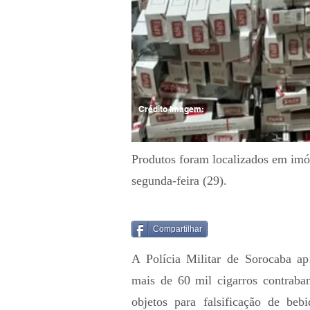
Crédito Imagem:
Produtos foram localizados em imóv
segunda-feira (29).
Compartilhar
A Polícia Militar de Sorocaba apr
mais de 60 mil cigarros contraban
objetos para falsificação de be