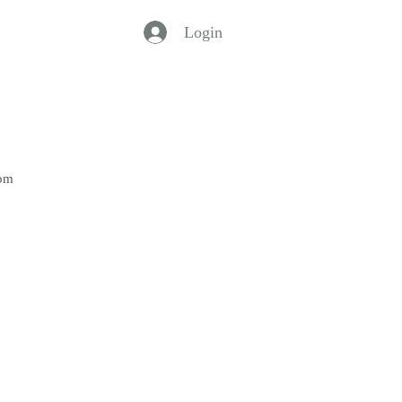
Login
Bom