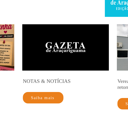
NOTAS & NOTÍCIAS
Vere
retor
Saiba mais
S