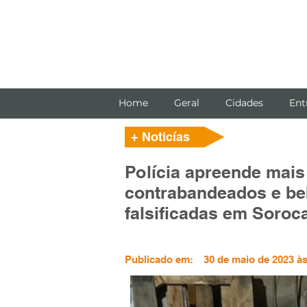
Home
Geral
Cidades
Ent
+ Noticías
Polícia apreende mais 
contrabandeados e be
falsificadas em Soroc
Publicado em:
30 de maio de 2023 às