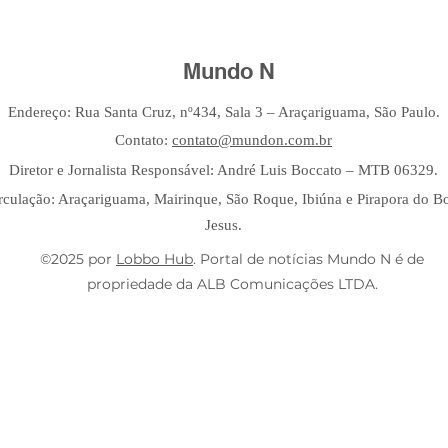
Mundo N
Endereço: Rua Santa Cruz, nº434, Sala 3 – Araçariguama, São Paulo.
Contato:
contato@mundon.com.br
Diretor e Jornalista Responsável: André Luis Boccato – MTB 06329.
rculação: Araçariguama, Mairinque, São Roque, Ibiúna e Pirapora do 
Jesus.
©2025 por
Lobbo Hub
. Portal de notícias Mundo N é de
propriedade da ALB Comunicações LTDA.