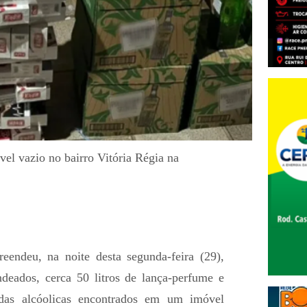
el vazio no bairro Vitória Régia na
eendeu, na noite desta segunda-feira (29),
deados, cerca 50 litros de lança-perfume e
bidas alcóolicas encontrados em um imóvel