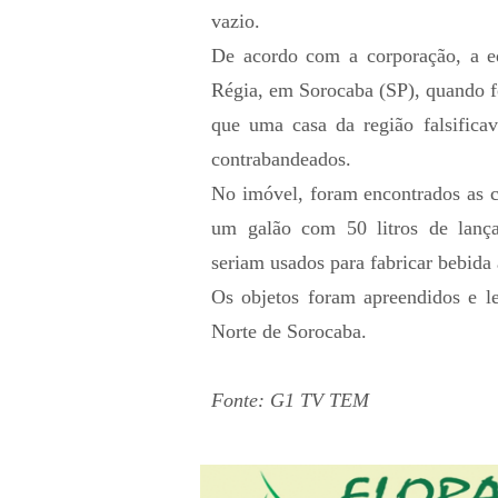
vazio.
De acordo com a corporação, a eq
Régia, em Sorocaba (SP), quando f
que uma casa da região falsificav
contrabandeados.
No imóvel, foram encontrados as c
um galão com 50 litros de lança-
seriam usados para fabricar bebida a
Os objetos foram apreendidos e l
Norte de Sorocaba.
Fonte: G1 TV TEM