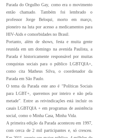
Parada do Orgulho Gay, como era o movimento
então chamado. Também foi lembrado o
professor Jorge Beloqui, morto em março,
pioneiro na luta por acesso a medicamentos para
HIV-Aids e comorbidades no Brasil.
Portanto, além de shows, festa e muita gente
reunida em um domingo na avenida Paulista, a
Parada é historicamente responsável por muitas
conquistas sociais para o público LGBTQIA+,
como cita Matheus Silva, o coordenador da
Parada em São Paulo.
O tema da Parada este ano é “Políticas Sociais
para LGBT+, queremos por inteiro e não pela
metade”. Entre as reivindicações está incluir os
casais LGBTQIA + em programas de assistência
social, como o Minha Casa, Minha Vida.
A primeira edição da Parada aconteceu em 1997,
com cerca de 2 mil participantes e, só cresceu.
Em 2011, reuniu seu maior público, 4 milhões de