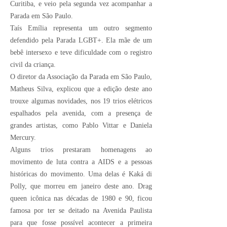
Curitiba, e veio pela segunda vez acompanhar a
Parada em São Paulo.
Taís Emília representa um outro segmento
defendido pela Parada LGBT+. Ela mãe de um
bebê intersexo e teve dificuldade com o registro
civil da criança.
O diretor da Associação da Parada em São Paulo,
Matheus Silva, explicou que a edição deste ano
trouxe algumas novidades, nos 19 trios elétricos
espalhados pela avenida, com a presença de
grandes artistas, como Pablo Vittar e Daniela
Mercury.
Alguns trios prestaram homenagens ao
movimento de luta contra a AIDS e a pessoas
históricas do movimento. Uma delas é Kaká di
Polly, que morreu em janeiro deste ano. Drag
queen icônica nas décadas de 1980 e 90, ficou
famosa por ter se deitado na Avenida Paulista
para que fosse possível acontecer a primeira