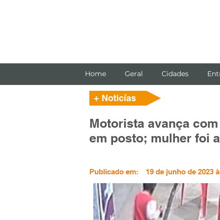
Home
Geral
Cidades
Ent
+ Noticías
Motorista avança com
em posto; mulher foi 
Publicado em:
19 de junho de 2023 à