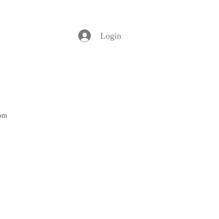
Login
Bom