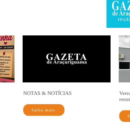
NOTAS & NOTÍCIAS
Vere
retor
Saiba mais
S