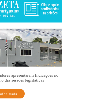
adores apresentaram Indicações no
no das sessões legislativas
aiba mais