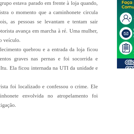
grupo estava parado em frente à loja quando,
istra o momento que a caminhonete circula
ois, as pessoas se levantam e tentam sair
torista avança em marcha à ré. Uma mulher,
o veículo.
ecimento quebrou e a entrada da loja ficou
entos graves nas pernas e foi socorrida e
Itu. Ela ficou internada na UTI da unidade e
ista foi localizado e confessou o crime. Ele
inhonete envolvida no atropelamento foi
tigação.