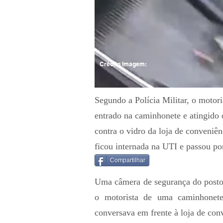
Crédito Imagem:
Segundo a Polícia Militar, o motori
entrado na caminhonete e atingido
contra o vidro da loja de conveniên
ficou internada na UTI e passou por
Compartilhar
Uma câmera de segurança do posto
o motorista de uma caminhonet
conversava em frente à loja de con