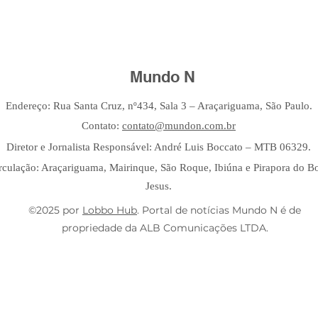
Mundo N
Endereço: Rua Santa Cruz, nº434, Sala 3 – Araçariguama, São Paulo.
Contato:
contato@mundon.com.br
Diretor e Jornalista Responsável: André Luis Boccato – MTB 06329.
rculação: Araçariguama, Mairinque, São Roque, Ibiúna e Pirapora do 
Jesus.
©2025 por
Lobbo Hub
. Portal de notícias Mundo N é de
propriedade da ALB Comunicações LTDA.