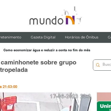
retenimento
Gazeta Digital
Horários de Ônibus
G
Como economizar água e reduzir a conta no fim do mês
 caminhonete sobre grupo
atropelada
s 21:53:00