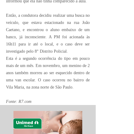
informou que ela não tinha comparecido à aula.
Então, a condutora decidiu realizar uma busca no
veículo, que estava estacionado na rua João
Caetano, e encontrou o aluno embaixo de um
banco, já inconsciente. A PM foi acionada às
16h11 para ir até o local, e o caso deve ser
investigado pelo 8° Distrito Policial.
Esta é a segundo ocorrência do tipo em pouco
mais de um mês. Em novembro, um menino de 2
anos também morreu ao ser esquecido dentro de
uma van escolar. O caso ocorreu no bairro de
Vila Maria, na zona norte de São Paulo.
Fonte: R7.com