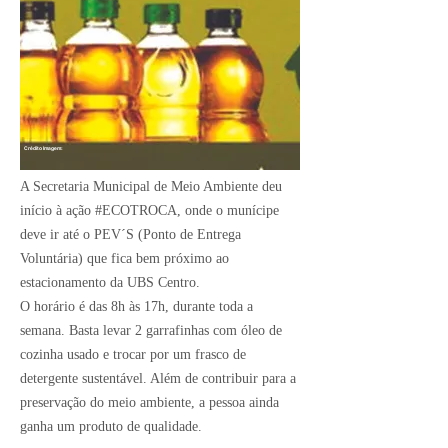
Crédito Imagem:
A Secretaria Municipal de Meio Ambiente deu
início à ação #ECOTROCA, onde o munícipe
deve ir até o PEV´S (Ponto de Entrega
Voluntária) que fica bem próximo ao
estacionamento da UBS Centro.
O horário é das 8h às 17h, durante toda a
semana. Basta levar 2 garrafinhas com óleo de
cozinha usado e trocar por um frasco de
detergente sustentável. Além de contribuir para a
preservação do meio ambiente, a pessoa ainda
ganha um produto de qualidade.