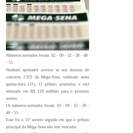
Crédito Imagem:
Divulgação
Números sorteados foram:
02 - 09 - 32 - 38 - 48
- 55
Nenhum apostador acertou as seis dezenas do
concurso 2.831 da Mega-Sena, realizado nesta
quinta-feira (21). O prêmio acumulou e está
estimado em R$ 120 milhões para o próximo
sorteio.
Os números sorteados foram:
02 - 09 - 32 - 38 -
48 - 55
.
Esse foi o 11ª sorteio seguido em que o prêmio
principal da Mega-Sena não tem vencedor.