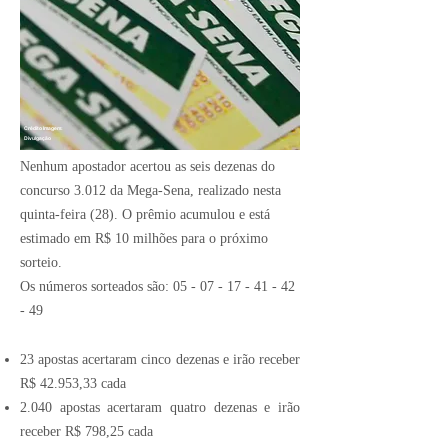
Crédito Imagem:
Divulgação
Nenhum apostador acertou as seis dezenas do
concurso 3.012 da Mega-Sena, realizado nesta
quinta-feira (28). O prêmio acumulou e está
estimado em R$ 10 milhões para o próximo
sorteio.
Os números sorteados são:
05 - 07 - 17 - 41 - 42
- 49
23 apostas acertaram cinco dezenas e irão receber
R$ 42.953,33 cada
2.040 apostas acertaram quatro dezenas e irão
receber R$ 798,25 cada