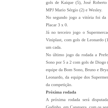
gols de Kaique (5), José Roberto
MPJ Mario Sérgio (2) e Wesley.
No segundo jogo a vitória foi d
Placar 3 x 0.
Já no terceiro jogo o Supermerc
Viniplast, com gols de Leonardo (
um cada.
No último jogo da rodada a Pref
Sono por 5 a 2 com gols de Diogo 
equipe da Bom Sono, Bruno e Brya
Leonardo, da equipe dos Supermerc
da competição.
Próxima rodada
A próxima rodada será disputad
Godinho, em Canguera, com os seg