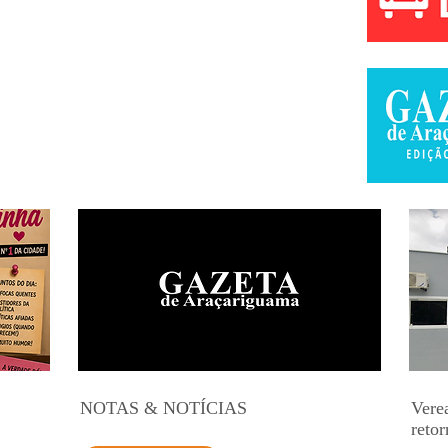
NOTAS & NOTÍCIAS
Vere
retor