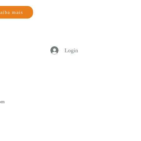
aiba mais
Login
Bom