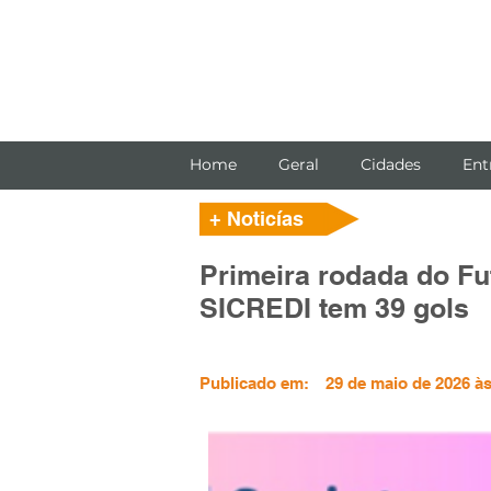
Home
Geral
Cidades
Ent
+ Noticías
Primeira rodada do F
SICREDI tem 39 gols
Publicado em:
29 de maio de 2026 às