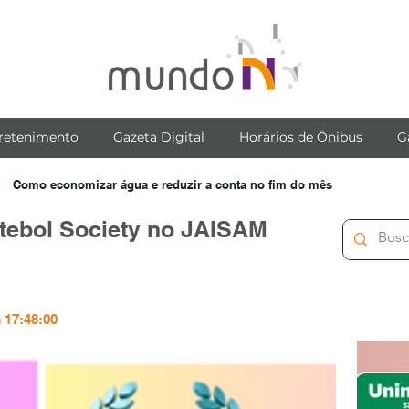
retenimento
Gazeta Digital
Horários de Ônibus
G
Como economizar água e reduzir a conta no fim do mês
utebol Society no JAISAM
 17:48:00