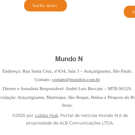
Saiba mais
S
Mundo N
Endereço: Rua Santa Cruz, nº434, Sala 3 – Araçariguama, São Paulo.
Contato:
contato@mundon.com.br
Diretor e Jornalista Responsável: André Luis Boccato – MTB 06329.
rculação: Araçariguama, Mairinque, São Roque, Ibiúna e Pirapora do 
Jesus.
©2025 por
Lobbo Hub
. Portal de notícias Mundo N é de
propriedade da ALB Comunicações LTDA.