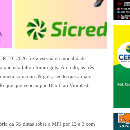
EDI 2026 fez a estreia da modalidade
 que não faltou foram gols. Ao todo, as três
anguera somaram 39 gols, sendo que a maior
Roque que venceu por 16 x 0 ao Viniplast.
tória da 5S tintas sobre a MPJ por 13 a 3 com