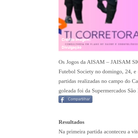
Crédito Imagem:
Divulgação
Os Jogos da AISAM – JAISAM SICR
Futebol Society no domingo, 24, e o
partidas realizadas no campo do C
goleada foi da Supermercados São 
Compartilhar
Resultados
Na primeira partida aconteceu a vi