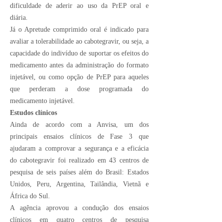
dificuldade de aderir ao uso da PrEP oral e
diária.
Já o Apretude comprimido oral é indicado para
avaliar a tolerabilidade ao cabotegravir, ou seja, a
capacidade do indivíduo de suportar os efeitos do
medicamento antes da administração do formato
injetável, ou como opção de PrEP para aqueles
que perderam a dose programada do
medicamento injetável.
Estudos clínicos
Ainda de acordo com a Anvisa, um dos
principais ensaios clínicos de Fase 3 que
ajudaram a comprovar a segurança e a eficácia
do cabotegravir foi realizado em 43 centros de
pesquisa de seis países além do Brasil: Estados
Unidos, Peru, Argentina, Tailândia, Vietnã e
África do Sul.
A agência aprovou a condução dos ensaios
clínicos em quatro centros de pesquisa