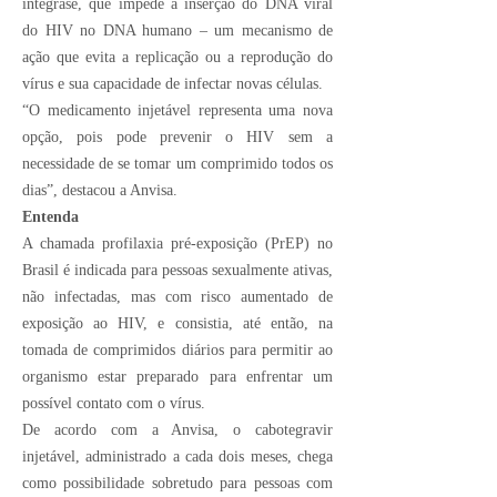
integrase, que impede a inserção do DNA viral
do HIV no DNA humano – um mecanismo de
ação que evita a replicação ou a reprodução do
vírus e sua capacidade de infectar novas células.
“O medicamento injetável representa uma nova
opção, pois pode prevenir o HIV sem a
necessidade de se tomar um comprimido todos os
dias”, destacou a Anvisa.
Entenda
A chamada profilaxia pré-exposição (PrEP) no
Brasil é indicada para pessoas sexualmente ativas,
não infectadas, mas com risco aumentado de
exposição ao HIV, e consistia, até então, na
tomada de comprimidos diários para permitir ao
organismo estar preparado para enfrentar um
possível contato com o vírus.
De acordo com a Anvisa, o cabotegravir
injetável, administrado a cada dois meses, chega
como possibilidade sobretudo para pessoas com