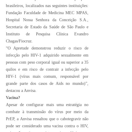
brasileiros, localizados nas seguintes instituições:
Fundação Faculdade de Medicina MEC MPAS,
Hospital Nossa Senhora da Conceição S.A.,
Secretaria de Estado da Saúde de São Paulo e
Instituto de Pesquisa Clínica Evandro
Chagas/Fiocruz.
“O Apretude demonstrou reduzir o risco de
infecção pelo HIV-1 adquirido sexualmente em
pessoas com peso corporal igual ou superior a 35
quilos e em risco de contrair a infecção pelo
HIV-1 (vírus mais comum, responsável por
grande parte dos casos de Aids no mundo)”,
destacou a Anvisa.
Vacina?
Apesar de configurar mais uma estratégia no
combate à transmissão do vírus por meio da
PrEP, a Anvisa ressaltou que o cabotegravir não
pode ser considerado uma vacina contra o HIV,