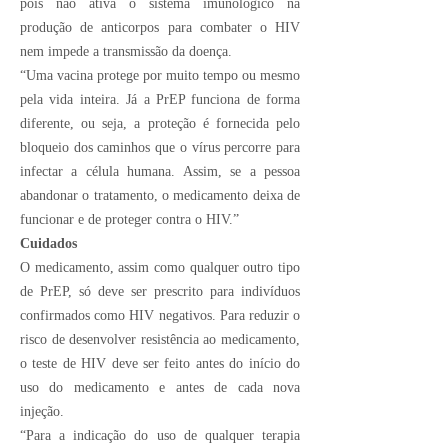
pois não ativa o sistema imunológico na
produção de anticorpos para combater o HIV
nem impede a transmissão da doença.
“Uma vacina protege por muito tempo ou mesmo
pela vida inteira. Já a PrEP funciona de forma
diferente, ou seja, a proteção é fornecida pelo
bloqueio dos caminhos que o vírus percorre para
infectar a célula humana. Assim, se a pessoa
abandonar o tratamento, o medicamento deixa de
funcionar e de proteger contra o HIV.”
Cuidados
O medicamento, assim como qualquer outro tipo
de PrEP, só deve ser prescrito para indivíduos
confirmados como HIV negativos. Para reduzir o
risco de desenvolver resistência ao medicamento,
o teste de HIV deve ser feito antes do início do
uso do medicamento e antes de cada nova
injeção.
“Para a indicação do uso de qualquer terapia