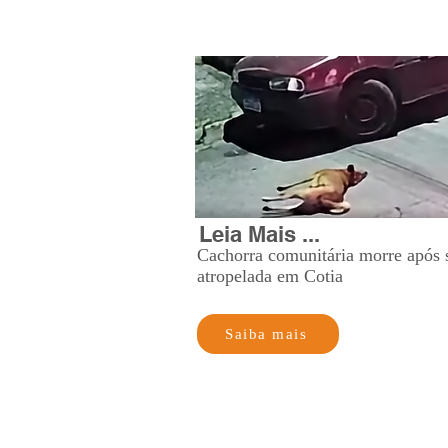
Leia Mais ...
Cachorra comunitária morre após 
atropelada em Cotia
Saiba mais