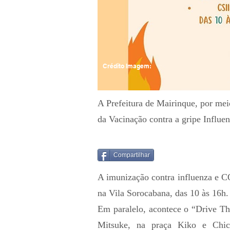
Crédito Imagem:
A Prefeitura de Mairinque, por meio
da Vacinação contra a gripe Influe
Compartilhar
A imunização contra influenza e C
na Vila Sorocabana, das 10 às 16h.
Em paralelo, acontece o “Drive Th
Mitsuke, na praça Kiko e Chico