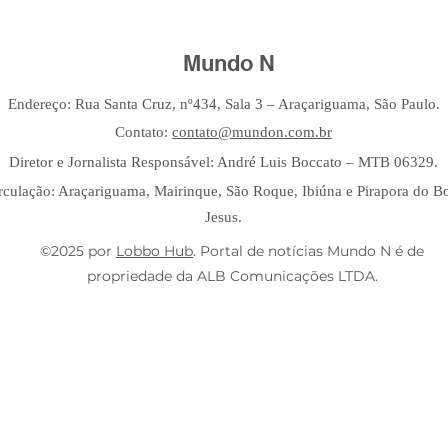
Mundo N
Endereço: Rua Santa Cruz, nº434, Sala 3 – Araçariguama, São Paulo.
Contato:
contato@mundon.com.br
Diretor e Jornalista Responsável: André Luis Boccato – MTB 06329.
rculação: Araçariguama, Mairinque, São Roque, Ibiúna e Pirapora do 
Jesus.
©2025 por
Lobbo Hub
. Portal de notícias Mundo N é de
propriedade da ALB Comunicações LTDA.