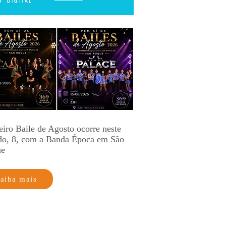
eiro Baile de Agosto ocorre neste
do, 8, com a Banda Época em São
ue
aiba mais