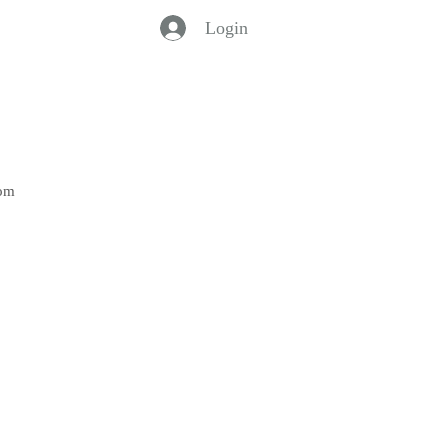
Login
Bom