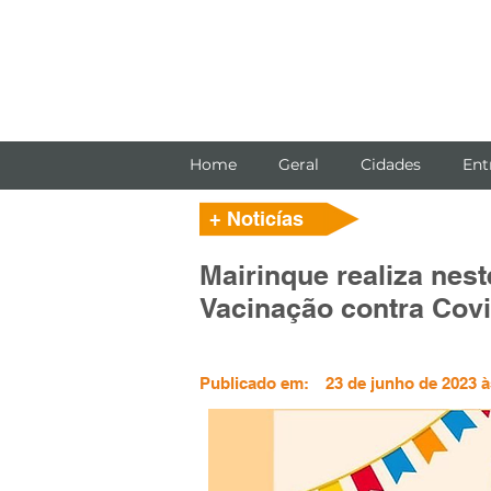
Home
Geral
Cidades
Ent
+ Noticías
Mairinque realiza nes
Vacinação contra Covi
Publicado em:
23 de junho de 2023 à