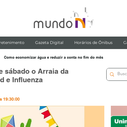
retenimento
Gazeta Digital
Horários de Ônibus
G
Como economizar água e reduzir a conta no fim do mês
te sábado o Arraia da
d e Influenza
s 19:30:00