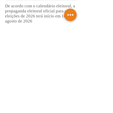
De acordo com o calendário eleitoral, a
propaganda eleitoral oficial para as
eleições de 2026 terá início em 16 de
agosto de 2026
Saiba mais
Araçariguama ultrapassa R$ 50
milhões em repasses e confirma força