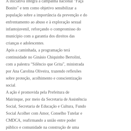
A iniciativa integra a campanha nacional “Faça
Bonito” e tem como objetivo sensibilizar a
população sobre a importância da prevenção e do
enfrentamento ao abuso e à exploração sexual
infantojuvenil, reforçando o compromisso do
município com a garantia dos direitos das
crianças e adolescentes.
Após a caminhada, a programação terá
continuidade no Ginásio Chiquinho Bertolini,
com a palestra “Silêncio que Grita”, ministrada
por Ana Carolina Oliveira, trazendo reflexões
sobre proteção, acolhimento e conscientização
social.
A ação é promovida pela Prefeitura de
Mairinque, por meio da Secretaria de Assistência
Social, Secretaria de Educação e Cultura, Fundo
Social Acolher com Amor, Conselho Tutelar e
CMDCA, reafirmando a união entre poder
público e comunidade na construção de uma