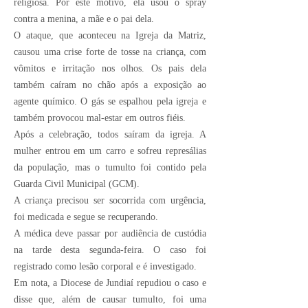
religiosa. Por este motivo, ela usou o spray
contra a menina, a mãe e o pai dela.
O ataque, que aconteceu na Igreja da Matriz,
causou uma crise forte de tosse na criança, com
vômitos e irritação nos olhos. Os pais dela
também caíram no chão após a exposição ao
agente químico. O gás se espalhou pela igreja e
também provocou mal-estar em outros fiéis.
Após a celebração, todos saíram da igreja. A
mulher entrou em um carro e sofreu represálias
da população, mas o tumulto foi contido pela
Guarda Civil Municipal (GCM).
A criança precisou ser socorrida com urgência,
foi medicada e segue se recuperando.
A médica deve passar por audiência de custódia
na tarde desta segunda-feira. O caso foi
registrado como lesão corporal e é investigado.
Em nota, a Diocese de Jundiaí repudiou o caso e
disse que, além de causar tumulto, foi uma