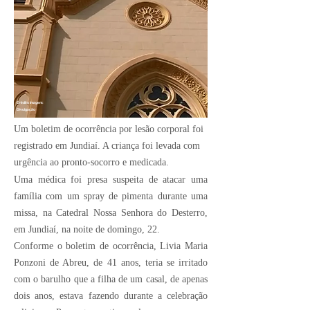
Crédito Imagem:
Divulgação
Um boletim de ocorrência por lesão corporal foi
registrado em Jundiaí. A criança foi levada com
urgência ao pronto-socorro e medicada.
Uma médica foi presa suspeita de atacar uma
família com um spray de pimenta durante uma
missa, na Catedral Nossa Senhora do Desterro,
em
Jundiaí
, na noite de domingo, 22.
Conforme o boletim de ocorrência, Livia Maria
Ponzoni de Abreu, de 41 anos, teria se irritado
com o barulho que a filha de um casal, de apenas
dois anos, estava fazendo durante a celebração