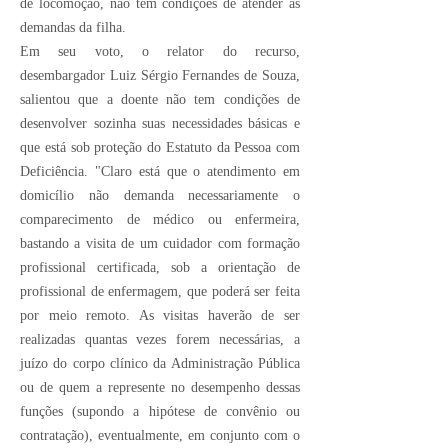
de locomoção, não tem condições de atender às
demandas da filha.
Em seu voto, o relator do recurso,
desembargador Luiz Sérgio Fernandes de Souza,
salientou que a doente não tem condições de
desenvolver sozinha suas necessidades básicas e
que está sob proteção do Estatuto da Pessoa com
Deficiência. "Claro está que o atendimento em
domicílio não demanda necessariamente o
comparecimento de médico ou enfermeira,
bastando a visita de um cuidador com formação
profissional certificada, sob a orientação de
profissional de enfermagem, que poderá ser feita
por meio remoto. As visitas haverão de ser
realizadas quantas vezes forem necessárias, a
juízo do corpo clínico da Administração Pública
ou de quem a represente no desempenho dessas
funções (supondo a hipótese de convênio ou
contratação), eventualmente, em conjunto com o