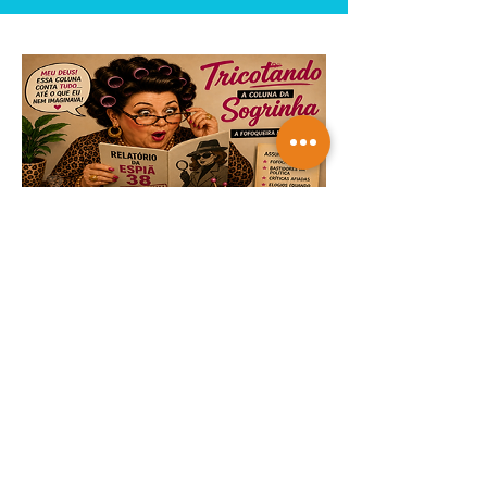
TRICOTANDO -
07-08-2026
Saiba mais