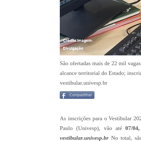
Crédito Imagem:
Divulgação
São ofertadas mais de 22 mil vagas
alcance territorial do Estado; inscr
vestibular.univesp.br
Compartilhar
As inscrições para o Vestibular 2
Paulo (Univesp), vão até
07/04
vestibular.univesp.br
No total, sã