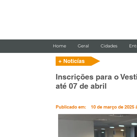
Home
Geral
Cidades
Ent
+ Noticías
Inscrições para o Ves
até 07 de abril
Publicado em:
10 de março de 2025 