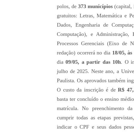
polos, de
373 municípios
(capital, 
gratuitos: Letras, Matemática e P
Dados, Engenharia de Computaç
Computação), e Administração,
Processos Gerenciais (Eixo de N
redação) ocorrerá no dia
18/05, às
dia
09/05, a partir das 10h
. O i
julho de 2025. Neste ano, a Unive
Paulista. Os aprovados também ing
O custo da inscrição é de
R$ 47,
basta ter concluído o ensino médi
matrícula. No preenchimento da
cumprir todas as etapas previstas
indicar o CPF e seus dados pess