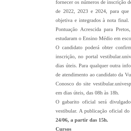
fornecer os números de inscrição
de 2022, 2023 e 2024, para que 
objetiva e integrados à nota fina
Pontuação Acrescida para Pretos
estudaram o Ensino Médio em escol
O candidato poderá obter confir
inscrição, no portal
vestibular.uni
dias úteis. Para qualquer outra inf
de atendimento ao candidato da Vu
Conosco do site
vestibular.univesp
em dias úteis, das 08h às 18h.
O gabarito oficial será divulga
vestibular. A publicação oficial d
24/06, a partir das 15h.
Cursos