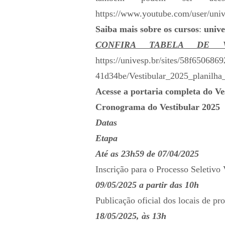
https://www.youtube.com/user/univ
Saiba mais sobre os cursos
:
unive
CONFIRA TABELA DE 
https://univesp.br/sites/58f6506
41d34be/Vestibular_2025_planilha
Acesse a portaria completa do Ve
Cronograma do Vestibular 2025
Datas
Etapa
Até as 23h59 de 07/04/2025
Inscrição para o Processo Seletivo 
09/05/2025 a partir das 10h
Publicação oficial dos locais de p
18/05/2025, às 13h