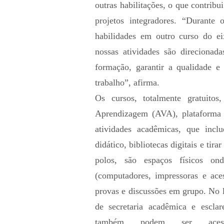
outras habilitações, o que contrib
projetos integradores. “Durante 
habilidades em outro curso do ei
nossas atividades são direcionad
formação, garantir a qualidade e
trabalho”, afirma.
Os cursos, totalmente gratuito
Aprendizagem (AVA), plataforma 
atividades acadêmicas, que inclu
didático, bibliotecas digitais e tir
polos, são espaços físicos on
(computadores, impressoras e aces
provas e discussões em grupo. No 
de secretaria acadêmica e escla
também podem ser aces