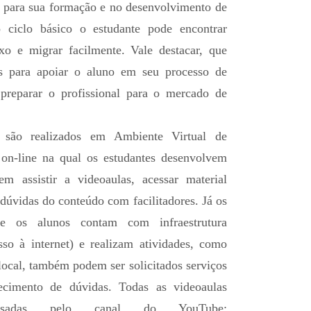
ui para sua formação e no desenvolvimento de
o ciclo básico o estudante pode encontrar
xo e migrar facilmente. Vale destacar, que
as para apoiar o aluno em seu processo de
 preparar o profissional para o mercado de
s, são realizados em Ambiente Virtual de
on-line na qual os estudantes desenvolvem
em assistir a videoaulas, acessar material
ar dúvidas do conteúdo com facilitadores. Já os
de os alunos contam com infraestrutura
so à internet) e realizam atividades, como
local, também podem ser solicitados serviços
recimento de dúvidas. Todas as videoaulas
sadas pelo canal do YouTube: