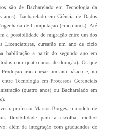
sos são de Bacharelado em Tecnologia da
ês anos), Bacharelado em Ciência de Dados
Engenharia de Computação (cinco anos). Até
om a possibilidade de migração entre um dos
as Licenciaturas, cursarão um ano de ciclo
a habilitação a partir do segundo ano em
(todos com quatro anos de duração). Os que
 Produção irão cursar um ano básico e, no
a entre Tecnologia em Processos Gerenciais
nistração (quatro anos) ou Bacharelado em
s).
vesp, professor Marcos Borges, o modelo de
ais flexibilidade para a escolha, melhor
tivo, além da integração com graduandos de