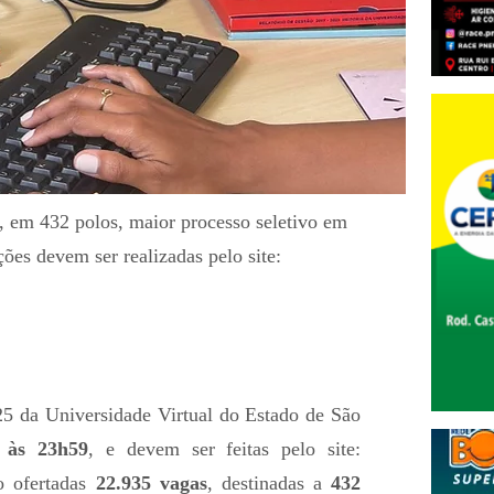
, em 432 polos, maior processo seletivo em
ições devem ser realizadas pelo site:
025 da Universidade Virtual do Estado de São
, às 23h59
, e devem ser feitas pelo site:
o ofertadas
22.935 vagas
, destinadas a
432