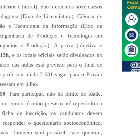
interior e litoral). São oferecidos nove cursos
edagogia (Eixo de Licenciatura), Ciência de
ão e Tecnologia da Informação (Eixo de
 Engenharia de Produção e Tecnologia em
egócios e Produção). A prova (objetiva e
 13h
, e os locais oficiais serão divulgados no
nício das aulas está previsto para o final de
sp ofertou ainda 2.631 vagas para o Provão
ressam em julho.
50
. Para participar, não há limite de idade,
o ou com o término previsto até o período da
 ficha de inscrição, os candidatos devem
, responder o questionário socioeconômico,
oais. Também será possível, caso queiram,