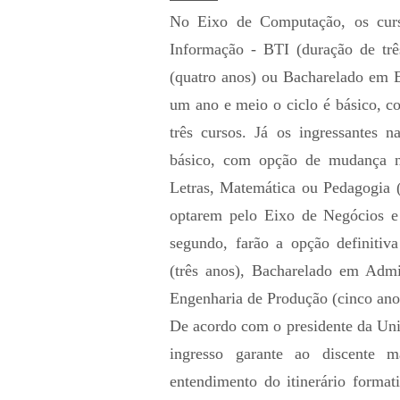
No Eixo de Computação, os cur
Informação - BTI (duração de tr
(quatro anos) ou Bacharelado em 
um ano e meio o ciclo é básico, c
três cursos. Já os ingressantes n
básico, com opção de mudança n
Letras, Matemática ou Pedagogia 
optarem pelo Eixo de Negócios e
segundo, farão a opção definitiv
(três anos), Bacharelado em Admi
Engenharia de Produção (cinco ano
De acordo com o presidente da Uni
ingresso garante ao discente m
entendimento do itinerário forma