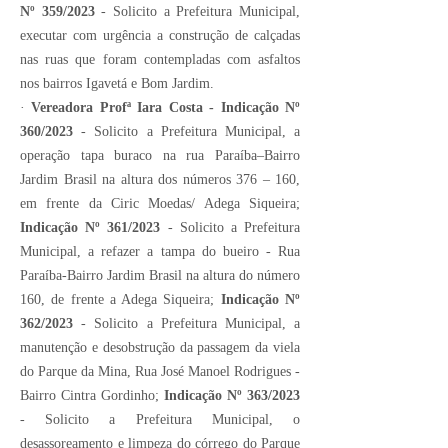
Nº 359/2023
- Solicito a Prefeitura Municipal,
executar com urgência a construção de calçadas
nas ruas que foram contempladas com asfaltos
nos bairros Igavetá e Bom Jardim.
·
Vereadora Profª Iara Costa - Indicação Nº
360/2023
- Solicito a Prefeitura Municipal, a
operação tapa buraco na rua Paraíba–Bairro
Jardim Brasil na altura dos números 376 – 160,
em frente da Ciric Moedas/ Adega Siqueira;
Indicação Nº 361/2023
- Solicito a Prefeitura
Municipal, a refazer a tampa do bueiro - Rua
Paraíba-Bairro Jardim Brasil na altura do número
160, de frente a Adega Siqueira;
Indicação Nº
362/2023
- Solicito a Prefeitura Municipal, a
manutenção e desobstrução da passagem da viela
do Parque da Mina, Rua José Manoel Rodrigues -
Bairro Cintra Gordinho;
Indicação Nº 363/2023
- Solicito a Prefeitura Municipal, o
desassoreamento e limpeza do córrego do Parque