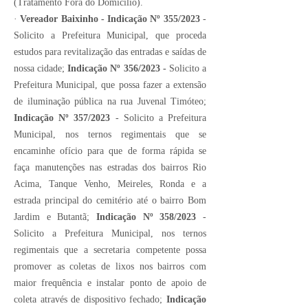
(Tratamento Fora do Domicilio).
·
Vereador Baixinho - Indicação Nº 355/2023
-
Solicito a Prefeitura Municipal, que proceda
estudos para revitalização das entradas e saídas de
nossa cidade;
Indicação Nº 356/2023 -
Solicito a
Prefeitura Municipal, que possa fazer a extensão
de iluminação pública na rua Juvenal Timóteo;
Indicação Nº 357/2023
- Solicito a Prefeitura
Municipal, nos ternos regimentais que se
encaminhe ofício para que de forma rápida se
faça manutenções nas estradas dos bairros Rio
Acima, Tanque Venho, Meireles, Ronda e a
estrada principal do cemitério até o bairro Bom
Jardim e Butantã;
Indicação Nº 358/2023
-
Solicito a Prefeitura Municipal, nos ternos
regimentais que a secretaria competente possa
promover as coletas de lixos nos bairros com
maior frequência e instalar ponto de apoio de
coleta através de dispositivo fechado;
Indicação