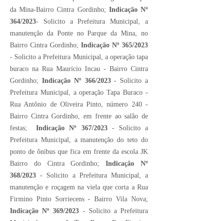
da Mina-Bairro Cintra Gordinho;
Indicação Nº
364/2023
- Solicito a Prefeitura Municipal, a
manutenção da Ponte no Parque da Mina, no
Bairro Cintra Gordinho;
Indicação Nº 365/2023
- Solicito a Prefeitura Municipal, a operação tapa
buraco na Rua Maurício Incau - Bairro Cintra
Gordinho;
Indicação Nº 366/2023
- Solicito a
Prefeitura Municipal, a operação Tapa Buraco -
Rua Antônio de Oliveira Pinto, número 240 -
Bairro Cintra Gordinho, em frente ao salão de
festas;
Indicação Nº 367/2023
- Solicito a
Prefeitura Municipal, a manutenção do teto do
ponto de ônibus que fica em frente da escola JK
Bairro do Cintra Gordinho;
Indicação Nº
368/2023
- Solicito a Prefeitura Municipal, a
manutenção e roçagem na viela que corta a Rua
Firmino Pinto Sorriecens - Bairro Vila Nova;
Indicação Nº 369/2023
- Solicito a Prefeitura