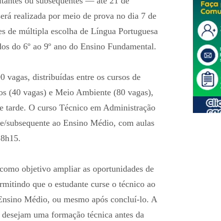
itantes ou subsequentes — até 21 de
será realizada por meio de prova no dia 7 de
s de múltipla escolha de Língua Portuguesa
os do 6º ao 9º ano do Ensino Fundamental.
 vagas, distribuídas entre os cursos de
os (40 vagas) e Meio Ambiente (80 vagas),
 e tarde. O curso Técnico em Administração
te/subsequente ao Ensino Médio, com aulas
18h15.
como objetivo ampliar as oportunidades de
rmitindo que o estudante curse o técnico ao
nsino Médio, ou mesmo após concluí-lo. A
e desejam uma formação técnica antes da