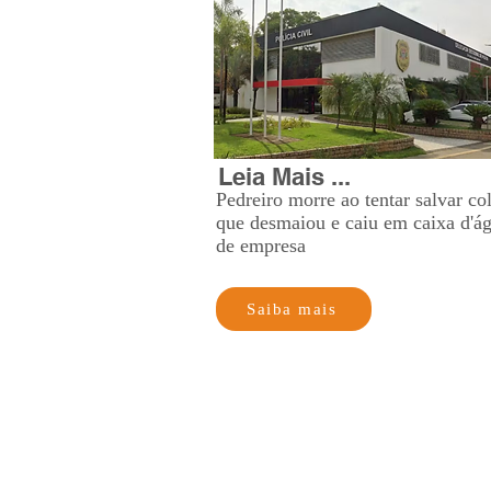
Leia Mais ...
Pedreiro morre ao tentar salvar co
que desmaiou e caiu em caixa d'á
de empresa
Saiba mais