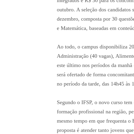
integrados e R$ 30 para os concom
outubro. A seleção dos candidatos 
dezembro, composta por 30 questõe
e Matemática, baseadas em conteúd
Ao todo, o campus disponibiliza 200
Administração (40 vagas), Aliment
este último nos períodos da manhã
será ofertado de forma concomitan
no período da tarde, das 14h45 às 
Segundo o IFSP, o novo curso tem 
formação profissional na região, pe
mesmo tempo em que frequenta o E
proposta é atender tanto jovens qu