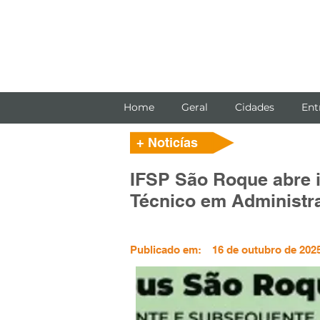
Home
Geral
Cidades
Ent
+ Noticías
IFSP São Roque abre 
Técnico em Administr
Publicado em:
16 de outubro de 2025