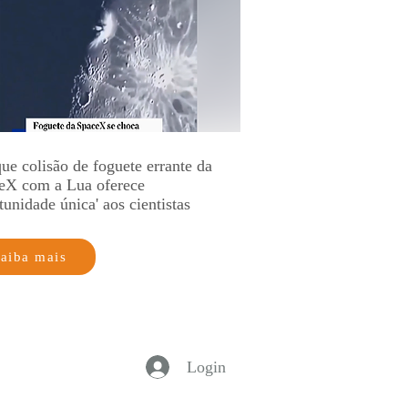
ue colisão de foguete errante da
eX com a Lua oferece
tunidade única' aos cientistas
aiba mais
Login