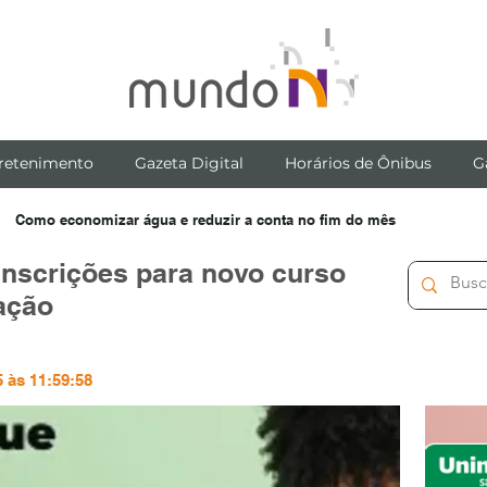
retenimento
Gazeta Digital
Horários de Ônibus
G
Como economizar água e reduzir a conta no fim do mês
inscrições para novo curso
ação
 às 11:59:58