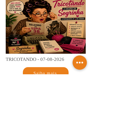
TRICOTANDO -
07-08-2026
Saiba mais