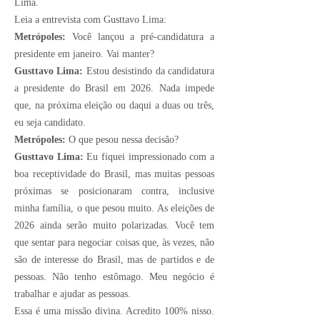
Lima.
Leia a entrevista com Gusttavo Lima:
Metrópoles:
Você lançou a pré-candidatura a
presidente em janeiro. Vai manter?
Gusttavo Lima:
Estou desistindo da candidatura
a presidente do Brasil em 2026. Nada impede
que, na próxima eleição ou daqui a duas ou três,
eu seja candidato.
Metrópoles:
O que pesou nessa decisão?
Gusttavo Lima:
Eu fiquei impressionado com a
boa receptividade do Brasil, mas muitas pessoas
próximas se posicionaram contra, inclusive
minha família, o que pesou muito. As eleições de
2026 ainda serão muito polarizadas. Você tem
que sentar para negociar coisas que, às vezes, não
são de interesse do Brasil, mas de partidos e de
pessoas. Não tenho estômago. Meu negócio é
trabalhar e ajudar as pessoas.
Essa é uma missão divina. Acredito 100% nisso.