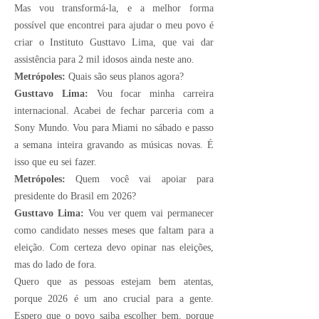
Mas vou transformá-la, e a melhor forma
possível que encontrei para ajudar o meu povo é
criar o Instituto Gusttavo Lima, que vai dar
assistência para 2 mil idosos ainda neste ano.
Metrópoles:
Quais são seus planos agora?
Gusttavo Lima:
Vou focar minha carreira
internacional. Acabei de fechar parceria com a
Sony Mundo. Vou para Miami no sábado e passo
a semana inteira gravando as músicas novas. É
isso que eu sei fazer.
Metrópoles:
Quem você vai apoiar para
presidente do Brasil em 2026?
Gusttavo Lima:
Vou ver quem vai permanecer
como candidato nesses meses que faltam para a
eleição. Com certeza devo opinar nas eleições,
mas do lado de fora.
Quero que as pessoas estejam bem atentas,
porque 2026 é um ano crucial para a gente.
Espero que o povo saiba escolher bem, porque