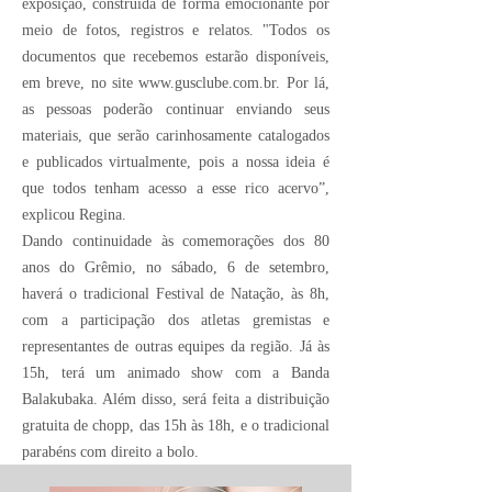
exposição, construída de forma emocionante por
meio de fotos, registros e relatos. "Todos os
documentos que recebemos estarão disponíveis,
em breve, no site
www.gusclube.com.br
. Por lá,
as pessoas poderão continuar enviando seus
materiais, que serão carinhosamente catalogados
e publicados virtualmente, pois a nossa ideia é
que todos tenham acesso a esse rico acervo”,
explicou Regina.
Dando continuidade às comemorações dos 80
anos do Grêmio, no sábado, 6 de setembro,
haverá o tradicional Festival de Natação, às 8h,
com a participação dos atletas gremistas e
representantes de outras equipes da região. Já às
15h, terá um animado show com a Banda
Balakubaka. Além disso, será feita a distribuição
gratuita de chopp, das 15h às 18h, e o tradicional
parabéns com direito a bolo.