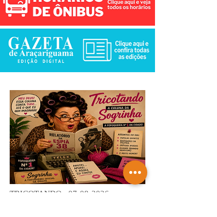
TRICOTANDO -
07-08-2026
Saiba mais