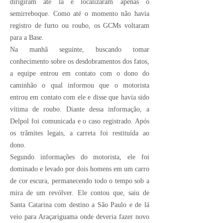
dirigiram até lá e localizaram apenas o
semirreboque. Como até o momento não havia
registro de furto ou roubo, os GCMs voltaram
para a Base.
Na manhã seguinte, buscando tomar
conhecimento sobre os desdobramentos dos fatos,
a equipe entrou em contato com o dono do
caminhão o qual informou que o motorista
entrou em contato com ele e disse que havia sido
vítima de roubo. Diante dessa informação, a
Delpol foi comunicada e o caso registrado. Após
os trâmites legais, a carreta foi restituída ao
dono.
Segundo informações do motorista, ele foi
dominado e levado por dois homens em um carro
de cor escura, permanecendo todo o tempo sob a
mira de um revólver. Ele contou que, saiu de
Santa Catarina com destino a São Paulo e de lá
veio para Araçariguama onde deveria fazer novo