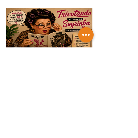
TRICOTANDO -
07-08-2026
Saiba mais