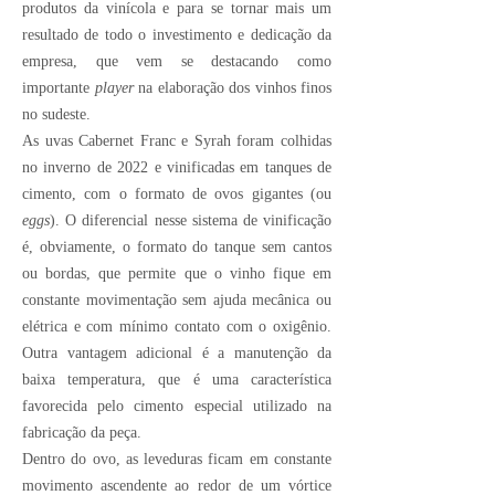
produtos da vinícola e para se tornar mais um
resultado de todo o investimento e dedicação da
empresa, que vem se destacando como
importante
player
na elaboração dos vinhos finos
no sudeste.
As uvas Cabernet Franc e Syrah foram colhidas
no inverno de 2022 e vinificadas em tanques de
cimento, com o formato de ovos gigantes (ou
eggs
). O diferencial nesse sistema de vinificação
é, obviamente, o formato do tanque sem cantos
ou bordas, que permite que o vinho fique em
constante movimentação sem ajuda mecânica ou
elétrica e com mínimo contato com o oxigênio.
Outra vantagem adicional é a manutenção da
baixa temperatura, que é uma característica
favorecida pelo cimento especial utilizado na
fabricação da peça.
Dentro do ovo, as leveduras ficam em constante
movimento ascendente ao redor de um vórtice