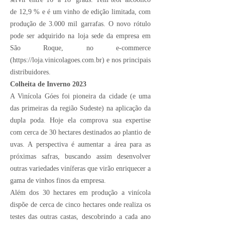
de 12,9 % e é um vinho de edição limitada, com
produção de 3.000 mil garrafas. O novo rótulo
pode ser adquirido na loja sede da empresa em
São Roque, no e-commerce
(
https://loja.vinicolagoes.com.br
) e nos principais
distribuidores.
Colheita de Inverno 2023
A Vinícola Góes foi pioneira da cidade (e uma
das primeiras da região Sudeste) na aplicação da
dupla poda. Hoje ela comprova sua expertise
com cerca de 30 hectares destinados ao plantio de
uvas. A perspectiva é aumentar a área para as
próximas safras, buscando assim desenvolver
outras variedades viníferas que virão enriquecer a
gama de vinhos finos da empresa.
Além dos 30 hectares em produção a vinícola
dispõe de cerca de cinco hectares onde realiza os
testes das outras castas, descobrindo a cada ano