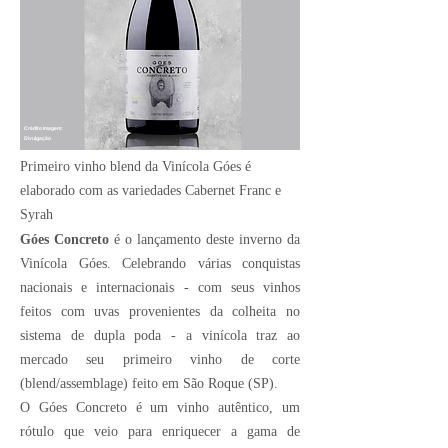
Crédito Imagem:
Divulgação
Primeiro vinho blend da Vinícola Góes é
elaborado com as variedades Cabernet Franc e
Syrah
Góes Concreto
é o lançamento deste inverno da
Vinícola Góes. Celebrando várias conquistas
nacionais e internacionais - com seus vinhos
feitos com uvas provenientes da colheita no
sistema de dupla poda - a vinícola traz ao
mercado seu primeiro vinho de corte
(blend/assemblage) feito em São Roque (SP).
O Góes Concreto é um vinho autêntico, um
rótulo que veio para enriquecer a gama de