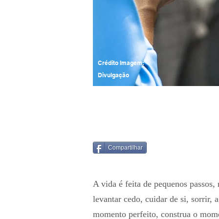
Crédito Imagem:
Divulgação
Compartilhar
A vida é feita de pequenos passos, 
levantar cedo, cuidar de si, sorrir,
momento perfeito, construa o mome