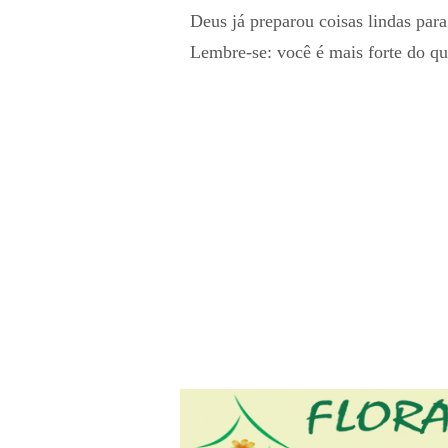
Deus já preparou coisas lindas par
Lembre-se: você é mais forte do q