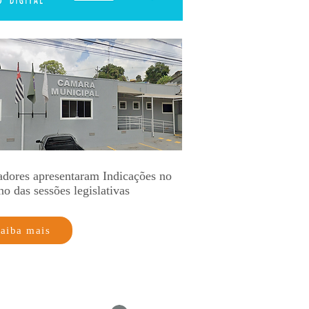
adores apresentaram Indicações no
no das sessões legislativas
aiba mais