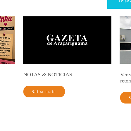
NOTAS & NOTÍCIAS
Vere
retor
Saiba mais
S