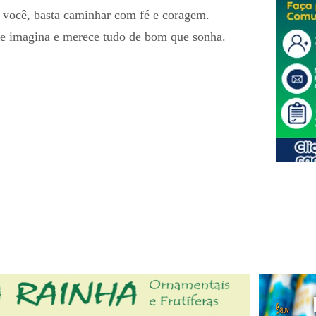
a você, basta caminhar com fé e coragem.
ue imagina e merece tudo de bom que sonha.