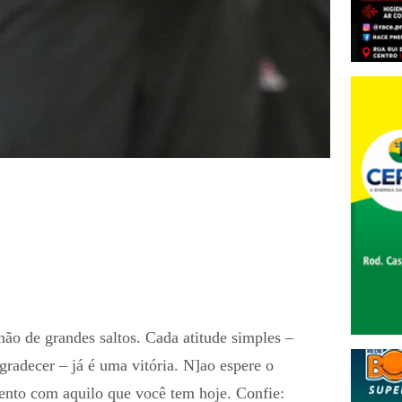
não de grandes saltos. Cada atitude simples –
 agradecer – já é uma vitória. N]ao espere o
nto com aquilo que você tem hoje. Confie: