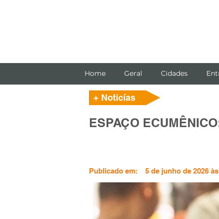
Home
Geral
Cidades
Ent
+ Noticías
ESPAÇO ECUMÊNICO: 
Publicado em:
5 de junho de 2026 às