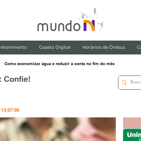
retenimento
Gazeta Digital
Horários de Ônibus
G
Como economizar água e reduzir a conta no fim do mês
Confie!
 13:07:00