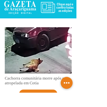
Cachorra comunitária morre após ser
atropelada em Cotia
Saiba mais