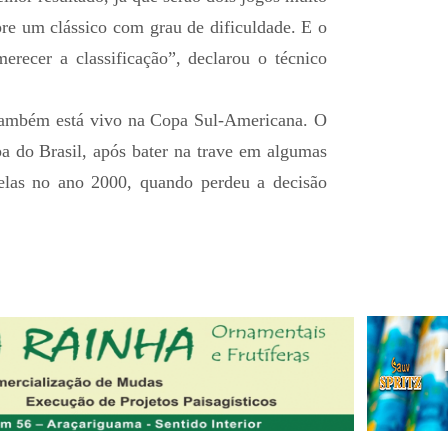
pre um clássico com grau de dificuldade. E o
erecer a classificação”, declarou o técnico
 também está vivo na Copa Sul-Americana. O
pa do Brasil, após bater na trave em algumas
elas no ano 2000, quando perdeu a decisão