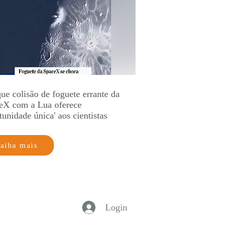
ue colisão de foguete errante da
eX com a Lua oferece
tunidade única' aos cientistas
aiba mais
Login