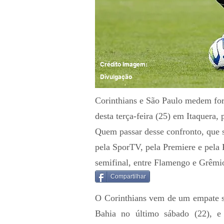
Crédito Imagem:
Divulgação
Corinthians e São Paulo medem forç
desta terça-feira (25) em Itaquera, 
Quem passar desse confronto, que 
pela SporTV, pela Premiere e pela 
semifinal, entre Flamengo e Grêmi
Compartilhar
O Corinthians vem de um empate s
Bahia no último sábado (22), e 