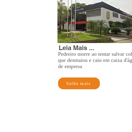
Leia Mais ...
Pedreiro morre ao tentar salvar co
que desmaiou e caiu em caixa d'á
de empresa
Saiba mais