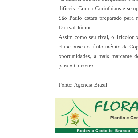
difíceis. Com o Corinthians é sem
São Paulo estará preparado para m
Dorival Júnior.
Assim como seu rival, o Tricolor
clube busca o título inédito da Co
oportunidades, a mais marcante d
para o Cruzeiro
Fonte: Agência Brasil.