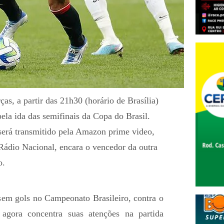
as, a partir das 21h30 (horário de Brasília)
pela ida das semifinais da Copa do Brasil.
será transmitido pela Amazon prime video,
Rádio Nacional, encara o vencedor da outra
o.
em gols no Campeonato Brasileiro, contra o
agora concentra suas atenções na partida