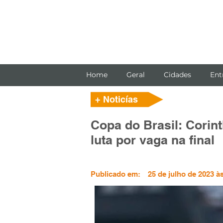
Home
Geral
Cidades
Ent
+ Noticías
Copa do Brasil: Corin
luta por vaga na final
Publicado em:
25 de julho de 2023 à