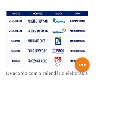
De acordo com o calendário eleitoral, a
propaganda eleitoral oficial para as
eleições de 2026 terá início em 16 de
agosto de 2026
Saiba mais