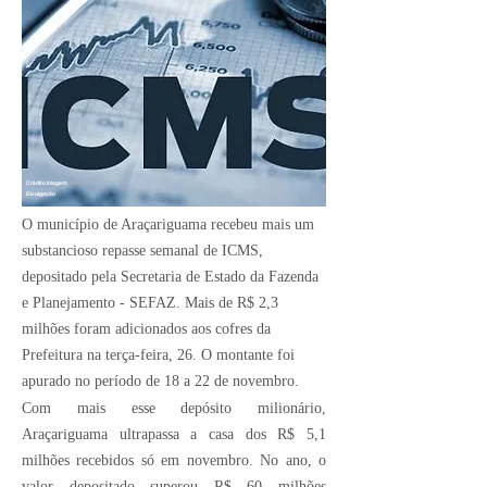
Crédito Imagem:
Divulgação
O município de Araçariguama recebeu mais um
substancioso repasse semanal de ICMS,
depositado pela Secretaria de Estado da Fazenda
e Planejamento - SEFAZ. Mais de R$ 2,3
milhões foram adicionados aos cofres da
Prefeitura na terça-feira, 26. O montante foi
apurado no período de 18 a 22 de novembro.
Com mais esse depósito milionário,
Araçariguama ultrapassa a casa dos R$ 5,1
milhões recebidos só em novembro. No ano, o
valor depositado superou R$ 60 milhões