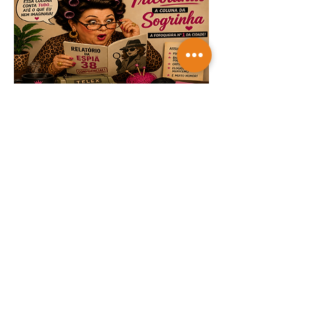
TRICOTANDO -
07-08-2026
Saiba mais