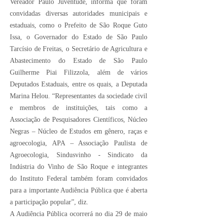
Vereador Paulo Juventude, informa que foram
convidadas diversas autoridades municipais e
estaduais, como o Prefeito de São Roque Guto
Issa, o Governador do Estado de São Paulo
Tarcísio de Freitas, o Secretário de Agricultura e
Abastecimento do Estado de São Paulo
Guilherme Piai Filizzola, além de vários
Deputados Estaduais, entre os quais, a Deputada
Marina Helou. “Representantes da sociedade civil
e membros de instituições, tais como a
Associação de Pesquisadores Científicos, Núcleo
Negras – Núcleo de Estudos em gênero, raças e
agroecologia, APA – Associação Paulista de
Agroecologia, Sindusvinho - Sindicato da
Indústria do Vinho de São Roque e integrantes
do Instituto Federal também foram convidados
para a importante Audiência Pública que é aberta
a participação popular”, diz.
A Audiência Pública ocorrerá no dia 29 de maio