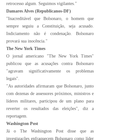
retrocesso algum. Seguimos vigilantes."
Damares Alves (Republicanos-DF)
"Inacreditável que Bolsonaro, o homem que
sempre seguiu a Constituição, seja acusado.
Indiciamento não é condenação. Bolsonaro
provará sua inocência."
The New York Times
O jornal americano "The New York Times"
publicou que as acusações contra Bolsonaro
"agravam significativamente os problemas
legais".
"As autoridades afirmaram que Bolsonaro, junto
com dezenas de assessores próximos, ministros e
líderes militares, participou de um plano para
reverter os resultados das eleições", diz a
reportagem.
Washington Post
Já o The Washington Post disse que as
investigações enfraquecem Bolsonaro como líder