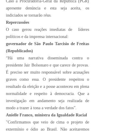
Caso a Procuradoria-Geral da República (PGR)
apresente denúncia e esta seja aceita, os
indiciados se tornarão réus.
Repercussões
O caso gerou reações imediatas de
líderes
políticos
e da imprensa internacional:
governador de São Paulo Tarcisio de Freitas
(Republicados)
“Há uma narrativa disseminada contra o
presidente Jair Bolsonaro e que carece de provas.
É preciso ser muito responsável sobre acusações
graves como essa. O presidente respeitou o
resultado da eleição e a posse aconteceu em plena
normalidade e respeito à democracia. Que a
investigação em andamento seja realizada de
modo a trazer à tona a verdade dos fatos”.
Anielle Franco, ministra da Igualdade Racial
"Confirmamos que veio de cima o projeto de
extermínio e ódio ao Brasil. Não aceitaremos