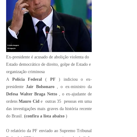
Crédito Imagem:
Divulgação
Ex-presidente é acusado de abolição violenta do
Estado democrático de direito, golpe de Estado e
organização criminosa
A
Polícia Federal
(
PF
) indiciou o
ex-
presidente
Jair Bolsonaro
,
o ex-ministro da
Defesa Walter Braga Netto
, o ex-ajudante de
ordens
Mauro Cid
e
outras 35 pessoas
em uma
das investigações mais graves da história recente
do Brasil.
(confira a lista abaixo
)
O relatório da PF enviado ao Supremo Tribunal