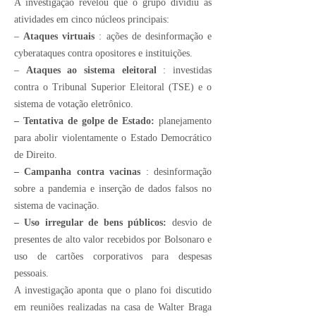
A investigação revelou que o grupo dividiu as
atividades em cinco núcleos principais:
–
Ataques virtuais
: ações de desinformação e
cyberataques contra opositores e instituições.
–
Ataques ao sistema eleitoral
: investidas
contra o Tribunal Superior Eleitoral (TSE) e o
sistema de votação eletrônico.
– Tentativa de golpe de Estado:
planejamento
para abolir violentamente o Estado Democrático
de Direito.
– Campanha contra vacinas
: desinformação
sobre a pandemia e inserção de dados falsos no
sistema de vacinação.
– Uso irregular de bens públicos:
desvio de
presentes de alto valor recebidos por Bolsonaro e
uso de cartões corporativos para despesas
pessoais.
A investigação aponta que o plano foi discutido
em reuniões realizadas na casa de Walter Braga