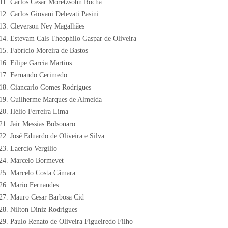
Carlos Cesar Moretzsohn Rocha
Carlos Giovani Delevati Pasini
Cleverson Ney Magalhães
Estevam Cals Theophilo Gaspar de Oliveira
Fabrício Moreira de Bastos
Filipe Garcia Martins
Fernando Cerimedo
Giancarlo Gomes Rodrigues
Guilherme Marques de Almeida
Hélio Ferreira Lima
Jair Messias Bolsonaro
José Eduardo de Oliveira e Silva
Laercio Vergilio
Marcelo Bormevet
Marcelo Costa Câmara
Mario Fernandes
Mauro Cesar Barbosa Cid
Nilton Diniz Rodrigues
Paulo Renato de Oliveira Figueiredo Filho