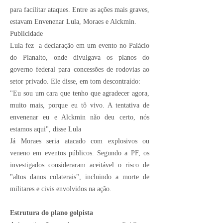
para facilitar ataques. Entre as ações mais graves,
estavam Envenenar Lula, Moraes e Alckmin.
Publicidade
Lula fez
a declaração
em um evento no Palácio
do Planalto, onde divulgava os planos do
governo federal para concessões de rodovias ao
setor privado. Ele disse, em tom descontraído:
"Eu sou um cara que tenho que agradecer agora,
muito mais, porque eu tô vivo. A tentativa de
envenenar eu e Alckmin não deu certo, nós
estamos aqui", disse Lula
Já Moraes seria atacado com explosivos ou
veneno em eventos públicos. Segundo a PF, os
investigados consideraram aceitável o risco de
"altos danos colaterais", incluindo a morte de
militares e civis envolvidos na ação.
Estrutura do plano golpista