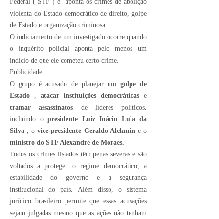
Federal ( STF ) e
aponta os crimes
de abolição
violenta do Estado democrático de direito, golpe
de Estado e organização criminosa.
O indiciamento de um investigado ocorre quando
o inquérito policial aponta pelo menos um
indício de que ele cometeu certo crime.
Publicidade
O grupo é acusado de planejar um
golpe de
Estado
,
atacar instituições democráticas
e
tramar assassinatos
de líderes políticos,
incluindo o
presidente Luiz Inácio Lula da
Silva
, o
vice-presidente Geraldo Alckmin
e o
ministro do STF Alexandre de Moraes.
Todos os crimes listados têm penas severas e são
voltados a proteger o regime democrático, a
estabilidade do governo e a segurança
institucional do país. Além disso, o sistema
jurídico brasileiro permite que essas acusações
sejam julgadas mesmo que as ações não tenham