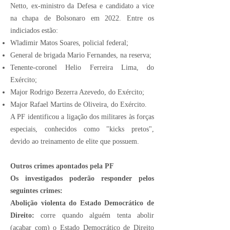
Netto, ex-ministro da Defesa e candidato a vice
na chapa de Bolsonaro em 2022. Entre os
indiciados estão:
Wladimir Matos Soares, policial federal;
General de brigada Mario Fernandes, na reserva;
Tenente-coronel Helio Ferreira Lima, do
Exército;
Major Rodrigo Bezerra Azevedo, do Exército;
Major Rafael Martins de Oliveira, do Exército.
A PF identificou a ligação dos militares às forças
especiais, conhecidos como "kicks pretos",
devido ao treinamento de elite que possuem.
Outros crimes apontados pela PF
Os investigados poderão responder pelos
seguintes crimes:
Abolição violenta do Estado Democrático de
Direito:
corre quando alguém tenta abolir
(acabar com) o Estado Democrático de Direito