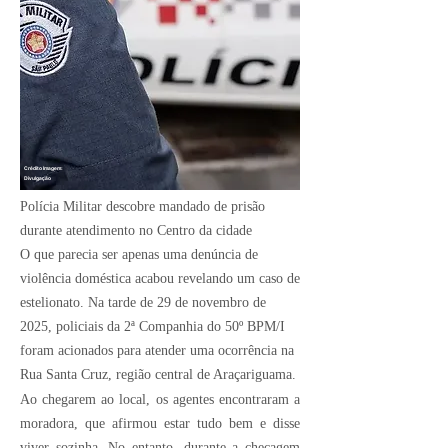
Crédito Imagem:
Divulgação
Polícia Militar descobre mandado de prisão
durante atendimento no Centro da cidade
O que parecia ser apenas uma denúncia de
violência doméstica acabou revelando um caso de
estelionato. Na tarde de 29 de novembro de
2025, policiais da 2ª Companhia do 50º BPM/I
foram acionados para atender uma ocorrência na
Rua Santa Cruz, região central de Araçariguama.
Ao chegarem ao local, os agentes encontraram a
moradora, que afirmou estar tudo bem e disse
viver sozinha. No entanto, durante a checagem