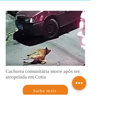
Cachorra comunitária morre após ser
atropelada em Cotia
Saiba mais