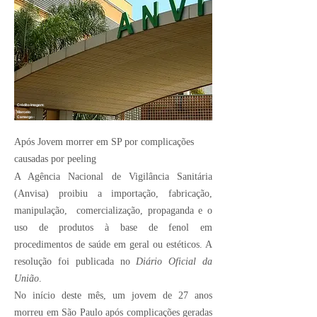
Crédito Imagem:
Marcelo
Camargo -
Agência Brasil
Após Jovem morrer em SP por complicações
causadas por peeling
A Agência Nacional de Vigilância Sanitária
(Anvisa) proibiu a importação, fabricação,
manipulação, comercialização, propaganda e o
uso de produtos à base de fenol em
procedimentos de saúde em geral ou estéticos. A
resolução foi publicada no
Diário Oficial da
União
.
No início deste mês, um jovem de 27 anos
morreu em São Paulo após complicações geradas