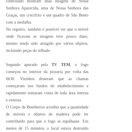
controlado mostram duas imagens de Nossa
Senhora Aparecida, uma de Nossa Senhora das
Graças, um crucifixo e um quadro de São Bento
com a medalha.
No registro, também é possível ver que o móvel
onde ficavam as imagens teve pouco dano,
mesmo tendo sido atingido por vários objetos,
incluindo peças do telhado.
Segundo apurado pela
TV TEM
, o fogo
começou no interior da pizzaria por volta das
6h30. Vizinhos disseram que as chamas
começaram nos fundos do estabelecimento e
rapidamente tomaram conta de toda área interna
e externa.
O Corpo de Bombeiros acredita que a quantidade
de móveis e objetos de madeira pode ter
contribuído para que o fogo se espalhasse. Em
menos de 15 minutos, o local estava destruído