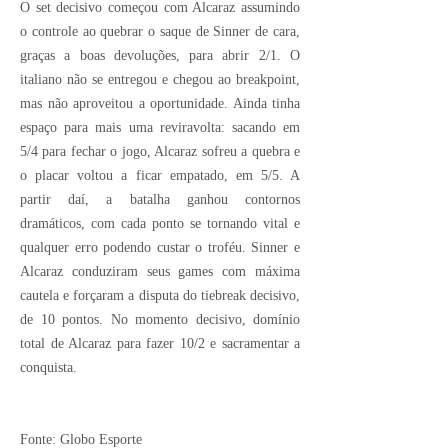
O set decisivo começou com Alcaraz assumindo
o controle ao quebrar o saque de Sinner de cara,
graças a boas devoluções, para abrir 2/1. O
italiano não se entregou e chegou ao breakpoint,
mas não aproveitou a oportunidade. Ainda tinha
espaço para mais uma reviravolta: sacando em
5/4 para fechar o jogo, Alcaraz sofreu a quebra e
o placar voltou a ficar empatado, em 5/5. A
partir daí, a batalha ganhou contornos
dramáticos, com cada ponto se tornando vital e
qualquer erro podendo custar o troféu. Sinner e
Alcaraz conduziram seus games com máxima
cautela e forçaram a disputa do tiebreak decisivo,
de 10 pontos. No momento decisivo, domínio
total de Alcaraz para fazer 10/2 e sacramentar a
conquista.
Fonte: Globo Esporte