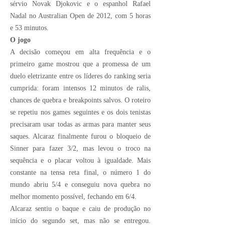
sérvio Novak Djokovic e o espanhol Rafael
Nadal no Australian Open de 2012, com 5 horas
e 53 minutos.
O jogo
A decisão começou em alta frequência e o
primeiro game mostrou que a promessa de um
duelo eletrizante entre os líderes do ranking seria
cumprida: foram intensos 12 minutos de ralis,
chances de quebra e breakpoints salvos. O roteiro
se repetiu nos games seguintes e os dois tenistas
precisaram usar todas as armas para manter seus
saques. Alcaraz finalmente furou o bloqueio de
Sinner para fazer 3/2, mas levou o troco na
sequência e o placar voltou à igualdade. Mais
constante na tensa reta final, o número 1 do
mundo abriu 5/4 e conseguiu nova quebra no
melhor momento possível, fechando em 6/4.
Alcaraz sentiu o baque e caiu de produção no
início do segundo set, mas não se entregou.