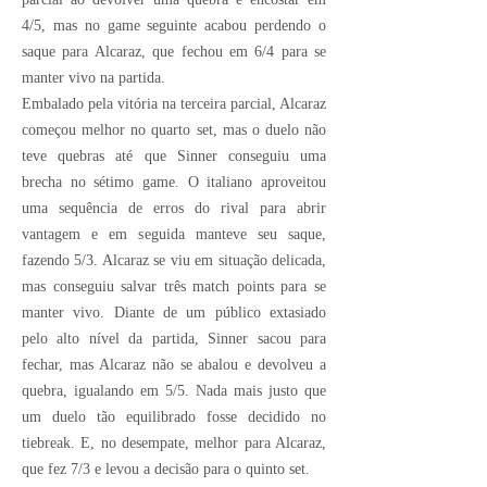
4/5, mas no game seguinte acabou perdendo o
saque para Alcaraz, que fechou em 6/4 para se
manter vivo na partida.
Embalado pela vitória na terceira parcial, Alcaraz
começou melhor no quarto set, mas o duelo não
teve quebras até que Sinner conseguiu uma
brecha no sétimo game. O italiano aproveitou
uma sequência de erros do rival para abrir
vantagem e em seguida manteve seu saque,
fazendo 5/3. Alcaraz se viu em situação delicada,
mas conseguiu salvar três match points para se
manter vivo. Diante de um público extasiado
pelo alto nível da partida, Sinner sacou para
fechar, mas Alcaraz não se abalou e devolveu a
quebra, igualando em 5/5. Nada mais justo que
um duelo tão equilibrado fosse decidido no
tiebreak. E, no desempate, melhor para Alcaraz,
que fez 7/3 e levou a decisão para o quinto set.