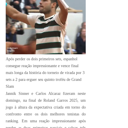
Crédito Imagem:
Divulgação
Após perder os dois primeiros sets, espanhol
consegue reação impressionante e vence final
mais longa da história do torneio de virada por 3
sets a 2 para erguer seu quinto troféu de Grand
Slam
Jannik Sinner e Carlos Alcaraz fizeram neste
domingo, na final de Roland Garros 2025, um
jogo à altura da expectativa criada em torno do
confronto entre os dois melhores tenistas do
ranking. Em uma reação impressionante após
perder as duas primeiras parciais e salvar três