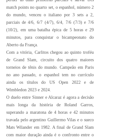
match points no quarto set, o espanhol, número 2
do mundo, venceu o italiano por 3 sets a 2,
parciais de 4/6, 6/7 (4/7), 6/4, 7/6 (7/3) e 7/6
(10/2), em uma batalha épica de 5 horas e 29
minutos, para conquistar o bicampeonato do
Aberto da França.
Com a vitória, Carlitos chegou ao quinto troféu
de Grand Slam, circuito dos quatro maiores
torneios de tênis do mundo. Campeão em Paris
no ano passado, o espanhol tem no currículo
ainda os títulos do US Open 2022 e de
Wimbledon 2023 e 2024.
O duelo entre Sinner e Alcaraz é agora a decisão
mais longa da história de Roland Garros,
superando a maratona de 4 horas e 42 minutos
travada pelo argentino Guillermo Vilas e o sueco
Mats Wilander em 1982. A final de Grand Slam
com maior duração ainda é o confronto entre o