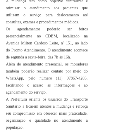
A mudança tem como objetivo centralizar e
otimizar o atendimento aos pacientes que
utilizam o serviço para deslocamento até
consultas, exames e procedimentos médicos.
Os agendamentos poderão ser feitos
presencialmente no CDEM, localizado na
Avenida Milton Cardoso Leite, nº 151, ao lado
do Pronto Atendimento. O atendimento acontece
de segunda a sexta-feira, das 7h às 16h.
Além do atendimento presencial, os moradores
também poderão realizar contato por meio do
WhatsApp, pelo número
(11) 97867-4205
,
facilitando o acesso às informações e ao
agendamento do serviço.
A Prefeitura orienta os usuários do Transporte
Sanitário a ficarem atentos à mudança e reforça
seu compromisso em oferecer mais praticidade,
organização e qualidade no atendimento à
população.