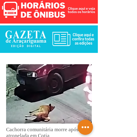
Cachorra comunitária morre após ser
atropelada em Cotia