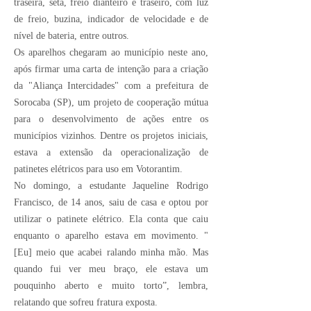
traseira, seta, freio dianteiro e traseiro, com luz
de freio, buzina, indicador de velocidade e de
nível de bateria, entre outros.
Os aparelhos chegaram ao município neste ano,
após firmar uma carta de intenção para a criação
da "Aliança Intercidades" com a prefeitura de
Sorocaba (SP), um projeto de cooperação mútua
para o desenvolvimento de ações entre os
municípios vizinhos. Dentre os projetos iniciais,
estava a extensão da operacionalização de
patinetes elétricos para uso em Votorantim.
No domingo, a estudante Jaqueline Rodrigo
Francisco, de 14 anos, saiu de casa e optou por
utilizar o patinete elétrico. Ela conta que caiu
enquanto o aparelho estava em movimento. "
[Eu] meio que acabei ralando minha mão. Mas
quando fui ver meu braço, ele estava um
pouquinho aberto e muito torto”, lembra,
relatando que sofreu fratura exposta.