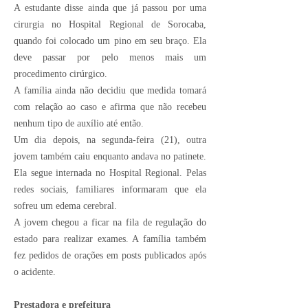
A estudante disse ainda que já passou por uma
cirurgia no Hospital Regional de Sorocaba,
quando foi colocado um pino em seu braço. Ela
deve passar por pelo menos mais um
procedimento cirúrgico.
A família ainda não decidiu que medida tomará
com relação ao caso e afirma que não recebeu
nenhum tipo de auxílio até então.
Um dia depois, na segunda-feira (21), outra
jovem também caiu enquanto andava no patinete.
Ela segue internada no Hospital Regional. Pelas
redes sociais, familiares informaram que ela
sofreu um edema cerebral.
A jovem chegou a ficar na fila de regulação do
estado para realizar exames. A família também
fez pedidos de orações em posts publicados após
o acidente.
Prestadora e prefeitura